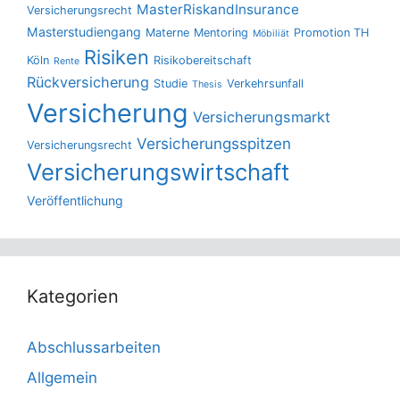
MasterRiskandInsurance
Versicherungsrecht
Masterstudiengang
Materne
Mentoring
Promotion TH
Möbiliät
Risiken
Köln
Risikobereitschaft
Rente
Rückversicherung
Studie
Verkehrsunfall
Thesis
Versicherung
Versicherungsmarkt
Versicherungsspitzen
Versicherungsrecht
Versicherungswirtschaft
Veröffentlichung
Kategorien
Abschlussarbeiten
Allgemein