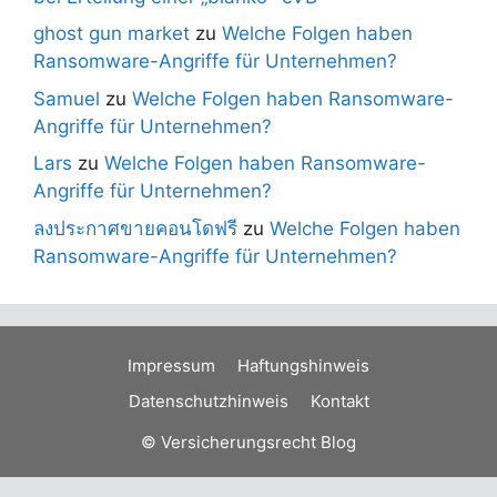
ghost gun market
zu
Welche Folgen haben
Ransomware-Angriffe für Unternehmen?
Samuel
zu
Welche Folgen haben Ransomware-
Angriffe für Unternehmen?
Lars
zu
Welche Folgen haben Ransomware-
Angriffe für Unternehmen?
ลงประกาศขายคอนโดฟรี
zu
Welche Folgen haben
Ransomware-Angriffe für Unternehmen?
Impressum
Haftungshinweis
Datenschutzhinweis
Kontakt
© Versicherungsrecht Blog