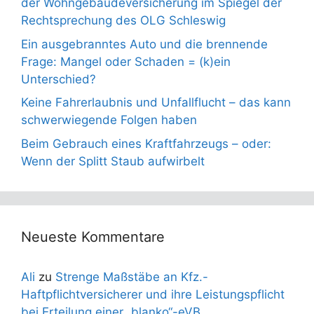
der Wohngebäudeversicherung im Spiegel der
Rechtsprechung des OLG Schleswig
Ein ausgebranntes Auto und die brennende
Frage: Mangel oder Schaden = (k)ein
Unterschied?
Keine Fahrerlaubnis und Unfallflucht – das kann
schwerwiegende Folgen haben
Beim Gebrauch eines Kraftfahrzeugs – oder:
Wenn der Splitt Staub aufwirbelt
Neueste Kommentare
Ali
zu
Strenge Maßstäbe an Kfz.-
Haftpflichtversicherer und ihre Leistungspflicht
bei Erteilung einer „blanko“-eVB