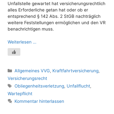
Unfallstelle gewartet hat versicherungsrechtlich
alles Erforderliche getan hat oder ob er
entsprechend § 142 Abs. 2 StGB nachträglich
weitere Feststellungen ermöglichen und den VR
benachrichtigen muss.
Weiterlesen …
Kategorien
Allgemeines VVG
,
Kraftfahrtversicherung
,
Versicherungsrecht
Schlagwörter
Obliegenheitsverletzung
,
Unfallflucht
,
Wartepflicht
Kommentar hinterlassen