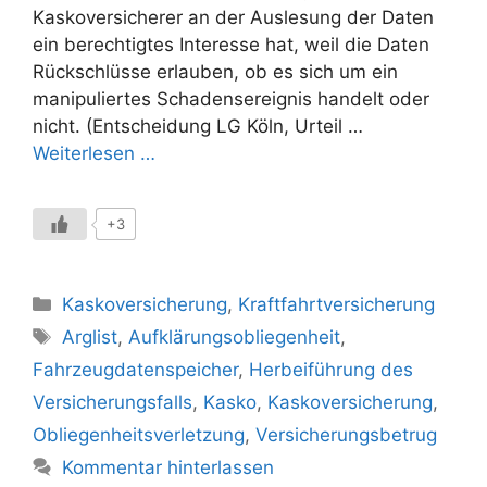
Kaskoversicherer an der Auslesung der Daten
ein berechtigtes Interesse hat, weil die Daten
Rückschlüsse erlauben, ob es sich um ein
manipuliertes Schadensereignis handelt oder
nicht. (Entscheidung LG Köln, Urteil …
Weiterlesen …
+3
Kategorien
Kaskoversicherung
,
Kraftfahrtversicherung
Schlagwörter
Arglist
,
Aufklärungsobliegenheit
,
Fahrzeugdatenspeicher
,
Herbeiführung des
Versicherungsfalls
,
Kasko
,
Kaskoversicherung
,
Obliegenheitsverletzung
,
Versicherungsbetrug
Kommentar hinterlassen