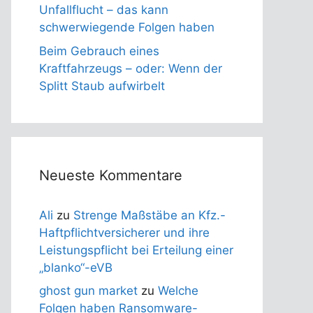
Unfallflucht – das kann
schwerwiegende Folgen haben
Beim Gebrauch eines
Kraftfahrzeugs – oder: Wenn der
Splitt Staub aufwirbelt
Neueste Kommentare
Ali
zu
Strenge Maßstäbe an Kfz.-
Haftpflichtversicherer und ihre
Leistungspflicht bei Erteilung einer
„blanko“-eVB
ghost gun market
zu
Welche
Folgen haben Ransomware-