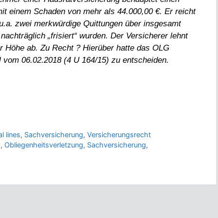
it einem Schaden von mehr als 44.000,00 €. Er reicht
u.a. zwei merkwürdige Quittungen über insgesamt
 nachträglich „frisiert“ wurden. Der Versicherer lehnt
er Höhe ab. Zu Recht ? Hierüber hatte das OLG
il vom 06.02.2018 (4 U 164/15) zu entscheiden.
l lines
,
Sachversicherung
,
Versicherungsrecht
d
,
Obliegenheitsverletzung
,
Sachversicherung
,