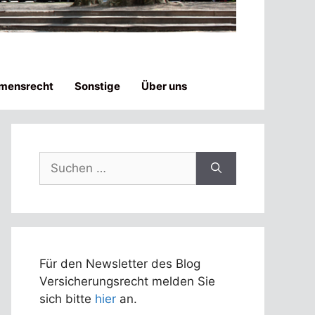
mensrecht
Sonstige
Über uns
Suchen
nach:
Für den Newsletter des Blog
Versicherungsrecht melden Sie
sich bitte
hier
an.