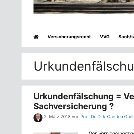
Versicherungsrecht
VVG
Sach/sp
Urkundenfälsch
Urkundenfälschung = V
Sachversicherung ?
2. März 2018
von
Prof. Dr. Dirk-Carsten Gün
Der Versicherungsn