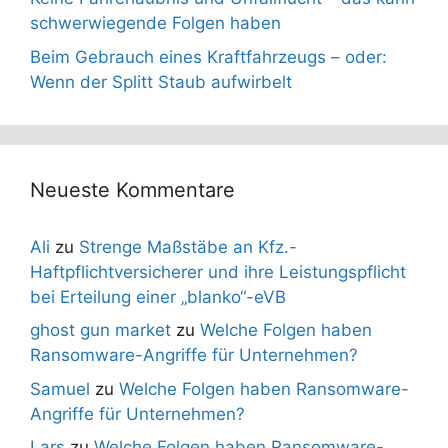
schwerwiegende Folgen haben
Beim Gebrauch eines Kraftfahrzeugs – oder:
Wenn der Splitt Staub aufwirbelt
Neueste Kommentare
Ali
zu
Strenge Maßstäbe an Kfz.-
Haftpflichtversicherer und ihre Leistungspflicht
bei Erteilung einer „blanko“-eVB
ghost gun market
zu
Welche Folgen haben
Ransomware-Angriffe für Unternehmen?
Samuel
zu
Welche Folgen haben Ransomware-
Angriffe für Unternehmen?
Lars
zu
Welche Folgen haben Ransomware-