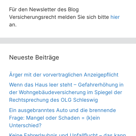
Für den Newsletter des Blog
Versicherungsrecht melden Sie sich bitte
hier
an.
Neueste Beiträge
Ärger mit der vorvertraglichen Anzeigepflicht
Wenn das Haus leer steht – Gefahrerhöhung in
der Wohngebäudeversicherung im Spiegel der
Rechtsprechung des OLG Schleswig
Ein ausgebranntes Auto und die brennende
Frage: Mangel oder Schaden = (k)ein
Unterschied?
Keine Fahrerlaubnis und Unfallflucht – das kann