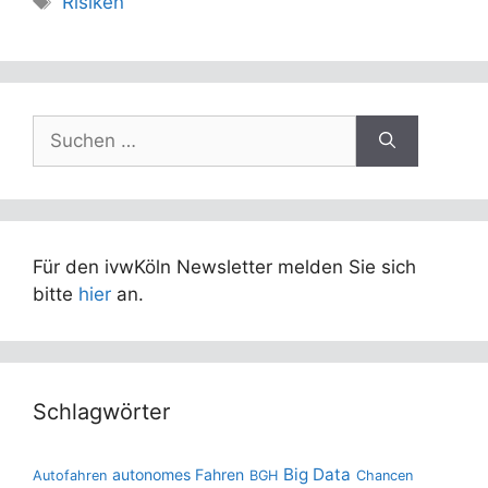
Risiken
Suchen
nach:
Für den ivwKöln Newsletter melden Sie sich
bitte
hier
an.
Schlagwörter
Big Data
autonomes Fahren
Autofahren
BGH
Chancen