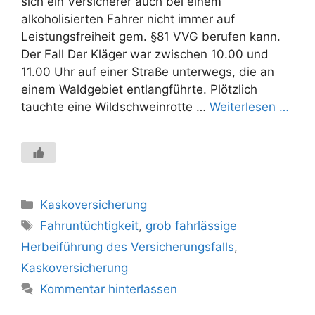
sich ein Versicherer auch bei einem
alkoholisierten Fahrer nicht immer auf
Leistungsfreiheit gem. §81 VVG berufen kann.
Der Fall Der Kläger war zwischen 10.00 und
11.00 Uhr auf einer Straße unterwegs, die an
einem Waldgebiet entlangführte. Plötzlich
tauchte eine Wildschweinrotte …
Weiterlesen …
Kategorien
Kaskoversicherung
Schlagwörter
Fahruntüchtigkeit
,
grob fahrlässige
Herbeiführung des Versicherungsfalls
,
Kaskoversicherung
Kommentar hinterlassen