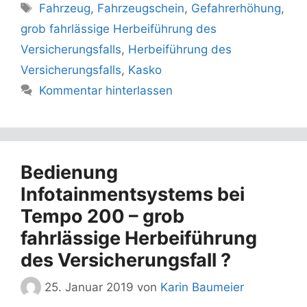
Schlagwörter
Fahrzeug
,
Fahrzeugschein
,
Gefahrerhöhung
,
grob fahrlässige Herbeiführung des
Versicherungsfalls
,
Herbeiführung des
Versicherungsfalls
,
Kasko
Kommentar hinterlassen
Bedienung
Infotainmentsystems bei
Tempo 200 – grob
fahrlässige Herbeiführung
des Versicherungsfall ?
25. Januar 2019
von
Karin Baumeier