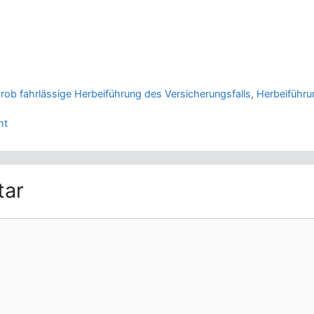
rob fahrlässige Herbeiführung des Versicherungsfalls
,
Herbeiführu
ht
tar