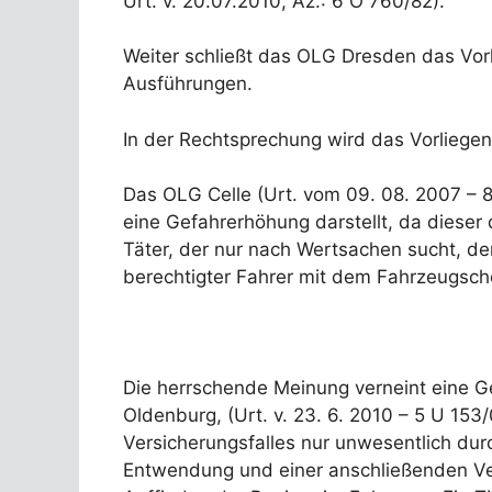
Urt. v. 20.07.2010, Az.: 6 O 760/82).
Weiter schließt das OLG Dresden das Vor
Ausführungen.
In der Rechtsprechung wird das Vorlieg
Das OLG Celle (Urt. vom 09. 08. 2007 – 8
eine Gefahrerhöhung darstellt, da diese
Täter, der nur nach Wertsachen sucht, de
berechtigter Fahrer mit dem Fahrzeugsch
Die herrschende Meinung verneint eine
Oldenburg, (Urt. v. 23. 6. 2010 – 5 U 153/
Versicherungsfalles nur unwesentlich du
Entwendung und einer anschließenden Ve