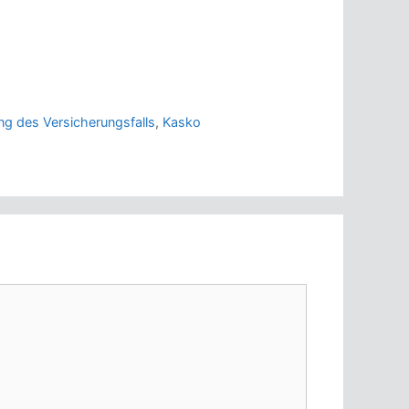
ng des Versicherungsfalls
,
Kasko