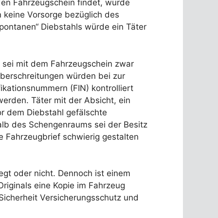
den Fahrzeugschein findet, würde
n keine Vorsorge bezüglich des
pontanen“ Diebstahls würde ein Täter
tt sei mit dem Fahrzeugschein zwar
überschreitungen würden bei zur
kationsnummern (FIN) kontrolliert
rden. Täter mit der Absicht, ein
or dem Diebstahl gefälschte
alb des Schengenraums sei der Besitz
e Fahrzeugbrief schwierig gestalten
iegt oder nicht. Dennoch ist einem
riginals eine Kopie im Fahrzeug
 Sicherheit Versicherungsschutz und