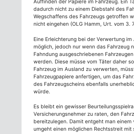
Auffinden der Papiere im Fahrzeug. Ein 
dadurch nicht zu einem Diebstahl des Fah
Wegschaffens des Fahrzeugs getroffen wu
nicht eingehen (OLG Hamm, Urt. vom 3. 7
Eine Erleichterung bei der Verwertung im
möglich, jedoch nur wenn das Fahrzeug n
Fahndung ausgeschriebenen Fahrzeugen ni
werden. Diese müsse vom Täter daher sow
Fahrzeug im Ausland zu verwerten, müsst
Fahrzeugpapiere anfertigen, um das Fah
des Fahrzeugscheins ebenfalls unerheblic
würde.
Es bleibt ein gewisser Beurteilungsspielr
Versicherungsnehmer zu raten, den Fahrz
bereitzulegen. Damit entgeht man einem v
umgeht einen möglichen Rechtsstreit mit 