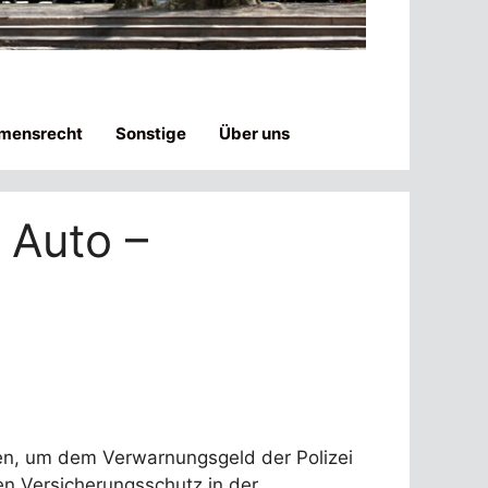
mensrecht
Sonstige
Über uns
 Auto –
ren, um dem Verwarnungsgeld der Polizei
en Versicherungsschutz in der