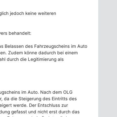
lich jedoch keine weiteren
ers behandelt:
 das Belassen des Fahrzeugscheins im Auto
nden. Zudem könne dadurch bei einem
hl durch die Legitimierung als
eugscheins im Auto. Nach dem OLG
, da die Steigerung des Eintritts des
igert werde. Der Entschluss zur
ung gefasst und nicht erst durch das