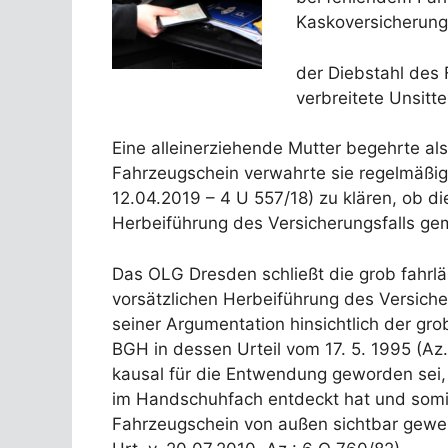
Kaskoversicherung
der Diebstahl des 
verbreitete Unsitt
Eine alleinerziehende Mutter begehrte a
Fahrzeugschein verwahrte sie regelmäßig
12.04.2019 – 4 U 557/18) zu klären, ob
Herbeiführung des Versicherungsfalls gem
Das OLG Dresden schließt die grob fahrlä
vorsätzlichen Herbeiführung des Versiche
seiner Argumentation hinsichtlich der gr
BGH in dessen Urteil vom 17. 5. 1995 (Az
kausal für die Entwendung geworden sei, 
im Handschuhfach entdeckt hat und somit
Fahrzeugschein von außen sichtbar gewes