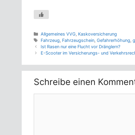
Kategorien
Allgemeines VVG
,
Kaskoversicherung
Schlagwörter
Fahrzeug
,
Fahrzeugschein
,
Gefahrerhöhung
,
g
Ist Rasen nur eine Flucht vor Dränglern?
E-Scooter im Versicherungs- und Verkehrsrec
Schreibe einen Kommen
Kommentar