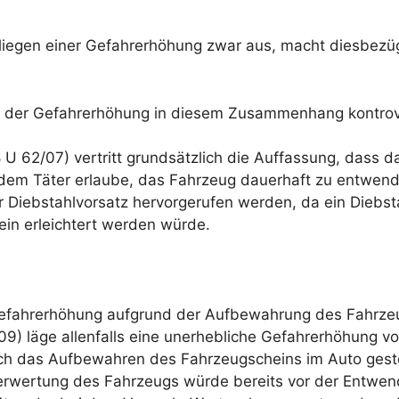
liegen einer Gefahrerhöhung zwar aus, macht diesbezüg
en der Gefahrerhöhung in diesem Zusammenhang kontrov
 U 62/07) vertritt grundsätzlich die Auffassung, dass
r dem Täter erlaube, das Fahrzeug dauerhaft zu entwe
r Diebstahlvorsatz hervorgerufen werden, da ein Diebsta
ein erleichtert werden würde.
 Gefahrerhöhung aufgrund der Aufbewahrung des Fahrz
09) läge allenfalls eine unerhebliche Gefahrerhöhung vor
rch das Aufbewahren des Fahrzeugscheins im Auto geste
rwertung des Fahrzeugs würde bereits vor der Entwend