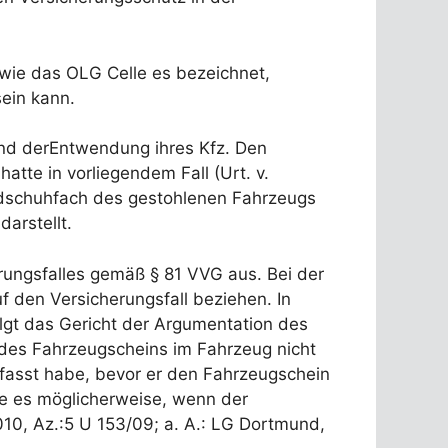
 wie das OLG Celle es bezeichnet,
sein kann.
und derEntwendung ihres Kfz. Den
te in vorliegendem Fall (Urt. v.
ndschuhfach des gestohlenen Fahrzeugs
arstellt.
rungsfalles gemäß § 81 VVG aus. Bei der
f den Versicherungsfall beziehen. In
olgt das Gericht der Argumentation des
 des Fahrzeugscheins im Fahrzeug nicht
efasst habe, bevor er den Fahrzeugschein
e es möglicherweise, wenn der
10, Az.:5 U 153/09; a. A.: LG Dortmund,