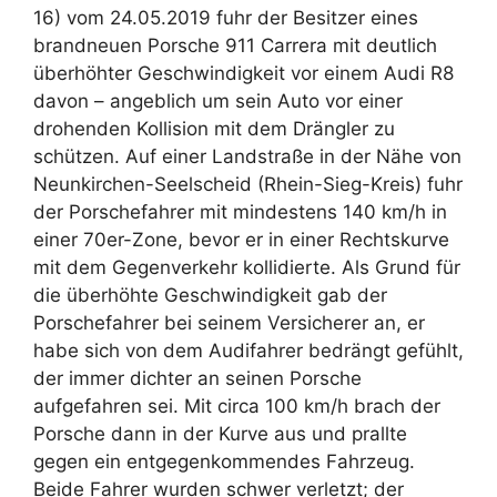
16) vom 24.05.2019 fuhr der Besitzer eines
brandneuen Porsche 911 Carrera mit deutlich
überhöhter Geschwindigkeit vor einem Audi R8
davon – angeblich um sein Auto vor einer
drohenden Kollision mit dem Drängler zu
schützen.
Auf einer Landstraße in der Nähe von
Neunkirchen-Seelscheid (Rhein-Sieg-Kreis) fuhr
der Porschefahrer mit mindestens 140 km/h in
einer 70er-Zone, bevor er in einer Rechtskurve
mit dem Gegenverkehr kollidierte. Als Grund für
die überhöhte Geschwindigkeit gab der
Porschefahrer bei seinem Versicherer an, er
habe sich von dem Audifahrer bedrängt gefühlt,
der immer dichter an seinen Porsche
aufgefahren sei. Mit circa 100 km/h brach der
Porsche dann in der Kurve aus und prallte
gegen ein entgegenkommendes Fahrzeug.
Beide Fahrer wurden schwer verletzt; der