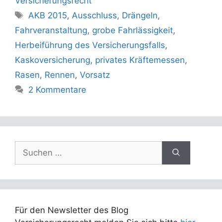
Versicherungsrecht
Schlagwörter
AKB 2015
,
Ausschluss
,
Drängeln
,
Fahrveranstaltung
,
grobe Fahrlässigkeit
,
Herbeiführung des Versicherungsfalls
,
Kaskoversicherung
,
privates Kräftemessen
,
Rasen
,
Rennen
,
Vorsatz
2 Kommentare
Suchen
nach:
Für den Newsletter des Blog