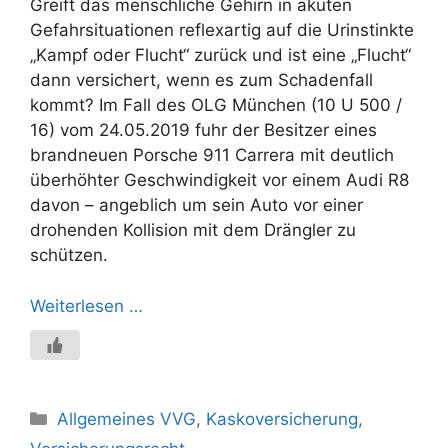
Greift das menschliche Gehirn in akuten
Gefahrsituationen reflexartig auf die Urinstinkte
„Kampf oder Flucht“ zurück und ist eine „Flucht“
dann versichert, wenn es zum Schadenfall
kommt? Im Fall des OLG München (10 U 500 /
16) vom 24.05.2019 fuhr der Besitzer eines
brandneuen Porsche 911 Carrera mit deutlich
überhöhter Geschwindigkeit vor einem Audi R8
davon – angeblich um sein Auto vor einer
drohenden Kollision mit dem Drängler zu
schützen.
Weiterlesen …
Kategorien
Allgemeines VVG
,
Kaskoversicherung
,