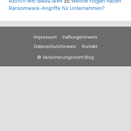
ลงประกาศขายคอนโดฟรี
zu
Welche Folgen haben
Ransomware-Angriffe für Unternehmen?
Impressum
Haftungshinweis
Datenschutzhinweis
Kontakt
© Versicherungsrecht Blog