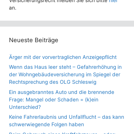
Versicherungsrecht melden Sie sich bitte
hier
an.
Neueste Beiträge
Ärger mit der vorvertraglichen Anzeigepflicht
Wenn das Haus leer steht – Gefahrerhöhung in
der Wohngebäudeversicherung im Spiegel der
Rechtsprechung des OLG Schleswig
Ein ausgebranntes Auto und die brennende
Frage: Mangel oder Schaden = (k)ein
Unterschied?
Keine Fahrerlaubnis und Unfallflucht – das kann
schwerwiegende Folgen haben