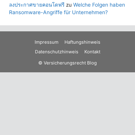
ลงประกาศขายคอนโดฟรี
zu
Welche Folgen haben
Ransomware-Angriffe für Unternehmen?
Impressum
Haftungshinweis
Datenschutzhinweis
Kontakt
© Versicherungsrecht Blog