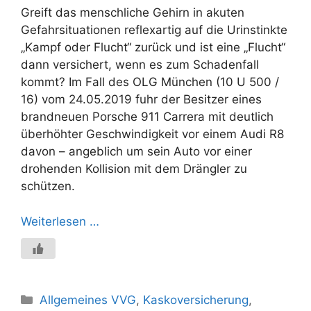
Greift das menschliche Gehirn in akuten
Gefahrsituationen reflexartig auf die Urinstinkte
„Kampf oder Flucht“ zurück und ist eine „Flucht“
dann versichert, wenn es zum Schadenfall
kommt? Im Fall des OLG München (10 U 500 /
16) vom 24.05.2019 fuhr der Besitzer eines
brandneuen Porsche 911 Carrera mit deutlich
überhöhter Geschwindigkeit vor einem Audi R8
davon – angeblich um sein Auto vor einer
drohenden Kollision mit dem Drängler zu
schützen.
Weiterlesen …
Kategorien
Allgemeines VVG
,
Kaskoversicherung
,