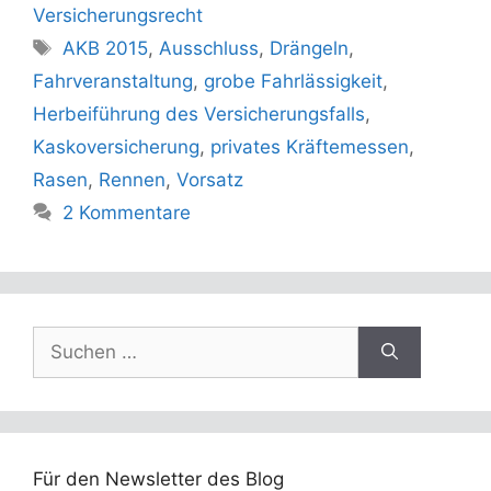
Versicherungsrecht
Schlagwörter
AKB 2015
,
Ausschluss
,
Drängeln
,
Fahrveranstaltung
,
grobe Fahrlässigkeit
,
Herbeiführung des Versicherungsfalls
,
Kaskoversicherung
,
privates Kräftemessen
,
Rasen
,
Rennen
,
Vorsatz
2 Kommentare
Suchen
nach:
Für den Newsletter des Blog