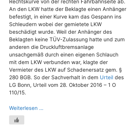
Rechtskurve von der rechten Fahrbahnseite ab.
An den LKW hatte der Beklagte einen Anhänger
befestigt, in einer Kurve kam das Gespann ins
Schleudern wobei der gemietete LKW
beschädigt wurde. Weil der Anhänger des
Beklagten keine TÜV-Zulassung hatte und zum
anderen die Druckluftbremsanlage
unsachgemäß durch einen eigenen Schlauch
mit dem LKW verbunden war, klagte der
Vermieter des LKW auf Schadenersatz gem. §
280 BGB. So der Sachverhalt in dem
Urteil
des
LG Bonn, Urteil vom 28. Oktober 2016 – 1 O
110/15.
Weiterlesen …