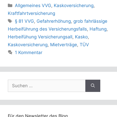
Kategorien
Allgemeines VVG
,
Kaskoversicherung
,
Kraftfahrtversicherung
Schlagwörter
§ 81 VVG
,
Gefahrerhöhung
,
grob fahrlässige
Herbeiführung des Versicherungsfalls
,
Haftung
,
Herbeifühung Versicherungsall
,
Kasko
,
Kaskoversicherung
,
Mietverträge
,
TÜV
1 Kommentar
Suchen
nach:
Für den Newsletter des Blog