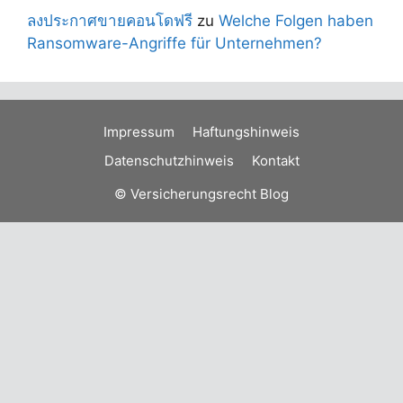
ลงประกาศขายคอนโดฟรี
zu
Welche Folgen haben
Ransomware-Angriffe für Unternehmen?
Impressum
Haftungshinweis
Datenschutzhinweis
Kontakt
© Versicherungsrecht Blog