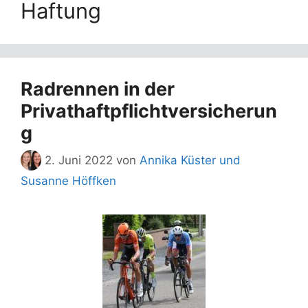
Haftung
Radrennen in der
Privathaftpflichtversicherun
g
2. Juni 2022
von
Annika Küster und
Susanne Höffken