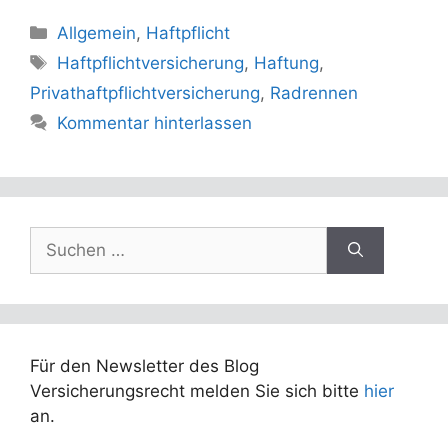
Kategorien
Allgemein
,
Haftpflicht
Schlagwörter
Haftpflichtversicherung
,
Haftung
,
Privathaftpflichtversicherung
,
Radrennen
Kommentar hinterlassen
Suchen
nach:
Für den Newsletter des Blog
Versicherungsrecht melden Sie sich bitte
hier
an.