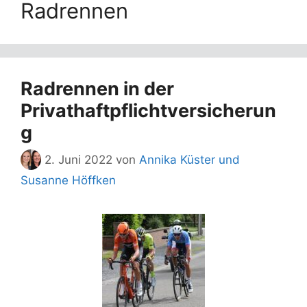
Radrennen
Radrennen in der
Privathaftpflichtversicherun
g
2. Juni 2022
von
Annika Küster und
Susanne Höffken