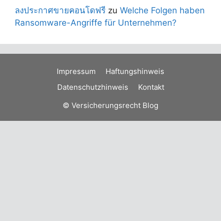
ลงประกาศขายคอนโดฟรี
zu
Welche Folgen haben
Ransomware-Angriffe für Unternehmen?
Impressum
Haftungshinweis
Datenschutzhinweis
Kontakt
© Versicherungsrecht Blog