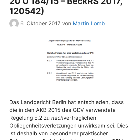
20 U 184/15 – BeckRS 2017,
120542)
6. Oktober 2017
von
Martin Lomb
Das Landgericht Berlin hat entschieden, dass
die in den AKB 2015 des GDV verwendete
Regelung E.2 zu
nach
vertraglichen
Obliegenheitsverletzungen unwirksam sei. Dies
ist deshalb von besonderer praktischer