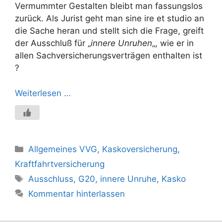
Vermummter Gestalten bleibt man fassungslos
zurück. Als Jurist geht man sine ire et studio an
die Sache heran und stellt sich die Frage, greift
der Ausschluß für „
innere Unruhen
„, wie er in
allen Sachversicherungsverträgen enthalten ist
?
Weiterlesen …
Kategorien
Allgemeines VVG
,
Kaskoversicherung
,
Kraftfahrtversicherung
Schlagwörter
Ausschluss
,
G20
,
innere Unruhe
,
Kasko
Kommentar hinterlassen