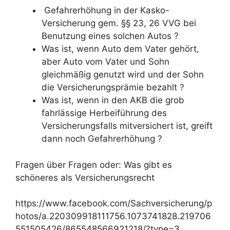
Gefahrerhöhung in der Kasko-
Versicherung gem. §§ 23, 26 VVG bei
Benutzung eines solchen Autos ?
Was ist, wenn Auto dem Vater gehört,
aber Auto vom Vater und Sohn
gleichmäßig genutzt wird und der Sohn
die Versicherungsprämie bezahlt ?
Was ist, wenn in den AKB die grob
fahrlässige Herbeiführung des
Versicherungsfalls mitversichert ist, greift
dann noch Gefahrerhöhung ?
Fragen über Fragen oder: Was gibt es
schöneres als Versicherungsrecht
https://www.facebook.com/Sachversicherung/p
hotos/a.220309918111756.1073741828.219706
551505426/865548566921218/?type=3