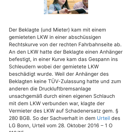
Der Beklagte (und Mieter) kam mit einem
gemieteten LKW in einer abschüssigen
Rechtskurve von der rechten Fahrbahnseite ab.
An den LKW hatte der Beklagte einen Anhänger
befestigt, in einer Kurve kam das Gespann ins
Schleudern wobei der gemietete LKW
beschädigt wurde. Weil der Anhänger des
Beklagten keine TÜV-Zulassung hatte und zum
anderen die Druckluftbremsanlage
unsachgemäß durch einen eigenen Schlauch
mit dem LKW verbunden war, klagte der
Vermieter des LKW auf Schadenersatz gem. §
280 BGB. So der Sachverhalt in dem
Urteil
des
LG Bonn, Urteil vom 28. Oktober 2016 – 1 O