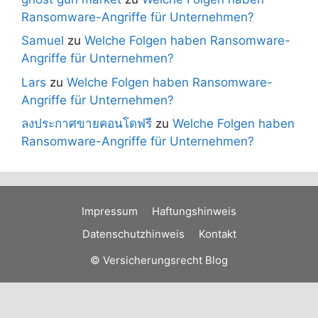
Ransomware-Angriffe für Unternehmen?
Samuel
zu
Welche Folgen haben Ransomware-
Angriffe für Unternehmen?
Lars
zu
Welche Folgen haben Ransomware-
Angriffe für Unternehmen?
ลงประกาศขายคอนโดฟรี
zu
Welche Folgen haben
Ransomware-Angriffe für Unternehmen?
Impressum
Haftungshinweis
Datenschutzhinweis
Kontakt
© Versicherungsrecht Blog