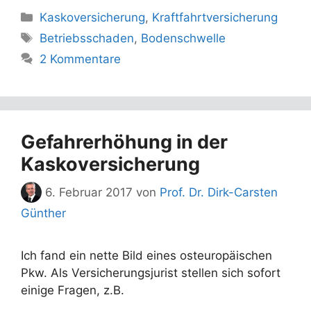
Kategorien
Kaskoversicherung
,
Kraftfahrtversicherung
Schlagwörter
Betriebsschaden
,
Bodenschwelle
2 Kommentare
Gefahrerhöhung in der
Kaskoversicherung
6. Februar 2017
von
Prof. Dr. Dirk-Carsten
Günther
Ich fand ein nette Bild eines osteuropäischen
Pkw. Als Versicherungsjurist stellen sich sofort
einige Fragen, z.B.