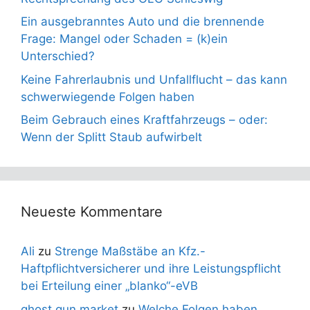
Ein ausgebranntes Auto und die brennende
Frage: Mangel oder Schaden = (k)ein
Unterschied?
Keine Fahrerlaubnis und Unfallflucht – das kann
schwerwiegende Folgen haben
Beim Gebrauch eines Kraftfahrzeugs – oder:
Wenn der Splitt Staub aufwirbelt
Neueste Kommentare
Ali
zu
Strenge Maßstäbe an Kfz.-
Haftpflichtversicherer und ihre Leistungspflicht
bei Erteilung einer „blanko“-eVB
ghost gun market
zu
Welche Folgen haben