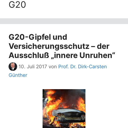
G20
G20-Gipfel und
Versicherungsschutz – der
Ausschluß „innere Unruhen“
10. Juli 2017
von
Prof. Dr. Dirk-Carsten
Günther