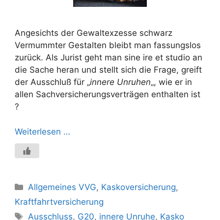
Angesichts der Gewaltexzesse schwarz
Vermummter Gestalten bleibt man fassungslos
zurück. Als Jurist geht man sine ire et studio an
die Sache heran und stellt sich die Frage, greift
der Ausschluß für „
innere Unruhen
„, wie er in
allen Sachversicherungsverträgen enthalten ist
?
Weiterlesen …
Kategorien
Allgemeines VVG
,
Kaskoversicherung
,
Kraftfahrtversicherung
Schlagwörter
Ausschluss
,
G20
,
innere Unruhe
,
Kasko