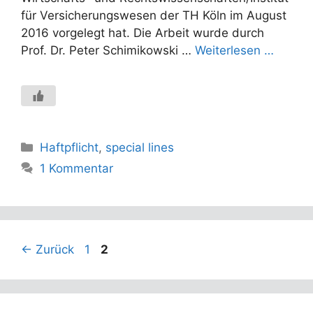
für Versicherungswesen der TH Köln im August
2016 vorgelegt hat. Die Arbeit wurde durch
Prof. Dr. Peter Schimikowski …
Weiterlesen …
Kategorien
Haftpflicht
,
special lines
1 Kommentar
Seite
Seite
←
Zurück
1
2