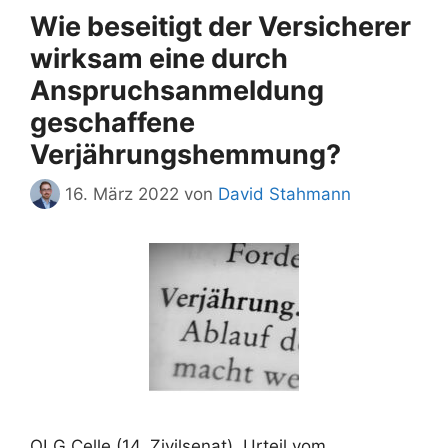
Wie beseitigt der Versicherer
wirksam eine durch
Anspruchsanmeldung
geschaffene
Verjährungshemmung?
16. März 2022
von
David Stahmann
OLG Celle (14. Zivilsenat), Urteil vom