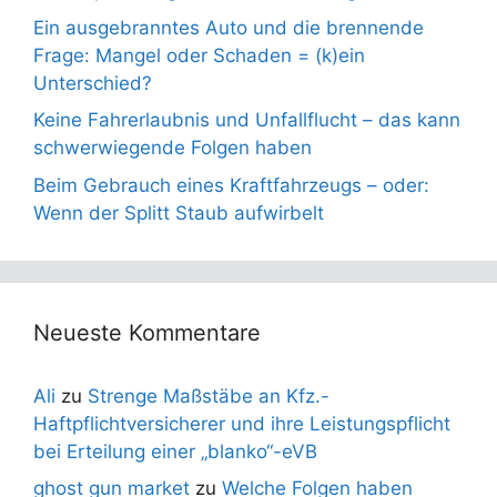
Ein ausgebranntes Auto und die brennende
Frage: Mangel oder Schaden = (k)ein
Unterschied?
Keine Fahrerlaubnis und Unfallflucht – das kann
schwerwiegende Folgen haben
Beim Gebrauch eines Kraftfahrzeugs – oder:
Wenn der Splitt Staub aufwirbelt
Neueste Kommentare
Ali
zu
Strenge Maßstäbe an Kfz.-
Haftpflichtversicherer und ihre Leistungspflicht
bei Erteilung einer „blanko“-eVB
ghost gun market
zu
Welche Folgen haben