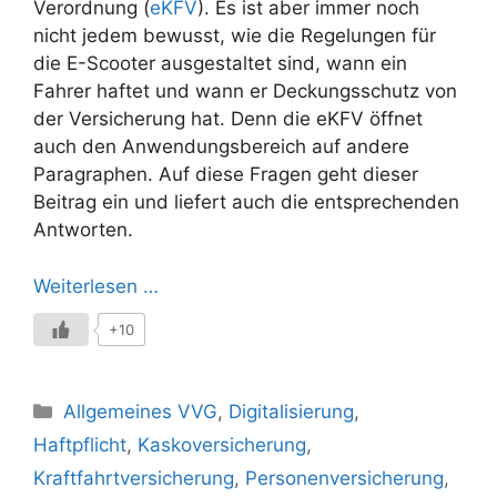
Verordnung (
eKFV
). Es ist aber immer noch
nicht jedem bewusst, wie die Regelungen für
die E-Scooter ausgestaltet sind, wann ein
Fahrer haftet und wann er Deckungsschutz von
der Versicherung hat. Denn die eKFV öffnet
auch den Anwendungsbereich auf andere
Paragraphen. Auf diese Fragen geht dieser
Beitrag ein und liefert auch die entsprechenden
Antworten.
Weiterlesen …
+10
Kategorien
Allgemeines VVG
,
Digitalisierung
,
Haftpflicht
,
Kaskoversicherung
,
Kraftfahrtversicherung
,
Personenversicherung
,