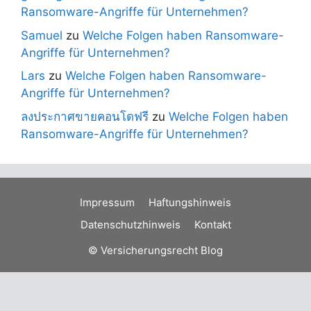
Ransomware-Angriffe für Unternehmen?
Samuel
zu
Welche Folgen haben Ransomware-
Angriffe für Unternehmen?
Lars
zu
Welche Folgen haben Ransomware-
Angriffe für Unternehmen?
ลงประกาศขายคอนโดฟรี
zu
Welche Folgen haben
Ransomware-Angriffe für Unternehmen?
Impressum
Haftungshinweis
Datenschutzhinweis
Kontakt
© Versicherungsrecht Blog