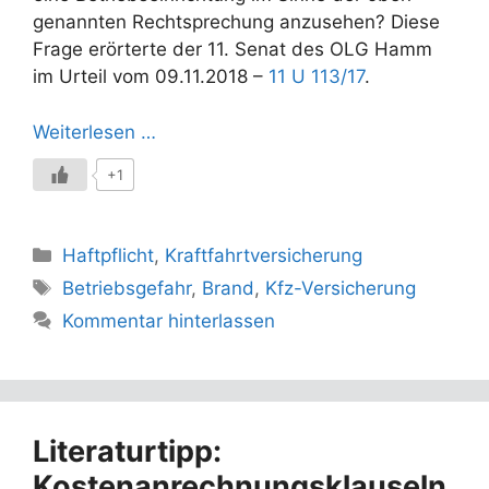
genannten Rechtsprechung anzusehen? Diese
Frage erörterte der 11. Senat des OLG Hamm
im Urteil vom 09.11.2018 –
11 U 113/17
.
Weiterlesen …
+1
Kategorien
Haftpflicht
,
Kraftfahrtversicherung
Schlagwörter
Betriebsgefahr
,
Brand
,
Kfz-Versicherung
Kommentar hinterlassen
Literaturtipp:
Kostenanrechnungsklauseln