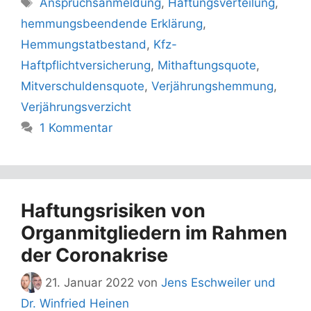
Anspruchsanmeldung
,
Haftungsverteilung
,
hemmungsbeendende Erklärung
,
Hemmungstatbestand
,
Kfz-
Haftpflichtversicherung
,
Mithaftungsquote
,
Mitverschuldensquote
,
Verjährungshemmung
,
Verjährungsverzicht
1 Kommentar
Haftungsrisiken von
Organmitgliedern im Rahmen
der Coronakrise
21. Januar 2022
von
Jens Eschweiler und
Dr. Winfried Heinen