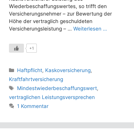
Wiederbeschaffungswertes, so trifft den
Versicherungsnehmer – zur Bewertung der
Höhe der vertraglich geschuldeten
Versicherungsleistung – …
Weiterlesen …
+1
Kategorien
Haftpflicht
,
Kaskoversicherung
,
Kraftfahrtversicherung
Schlagwörter
Mindestwiederbeschaffungswert
,
vertraglichen Leistungsversprechen
1 Kommentar