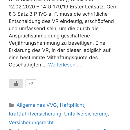
12.02.2020 – 14 U 179/19 Erster Leitsatz: Gem.
§ 3 Satz 3 PflVG a. F. muss die schriftliche
Entscheidung des VR eindeutig, erschöpfend
und umfassend sein, um die durch die
Anspruchsanmeldung geschaffene
Verjährungshemmung zu beseitigen. Eine
Erklärung des VR, in der dieser lediglich auf
eine bestimmte Mithaftungsquote des
Geschädigten …
Weiterlesen …
+2
Kategorien
Allgemeines VVG
,
Haftpflicht
,
Kraftfahrtversicherung
,
Unfallversicherung
,
Versicherungsrecht
Schlagwörter