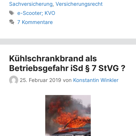
Sachversicherung
,
Versicherungsrecht
Schlagwörter
e-Scooter; KVO
7 Kommentare
Kühlschrankbrand als
Betriebsgefahr iSd § 7 StVG ?
25. Februar 2019
von
Konstantin Winkler