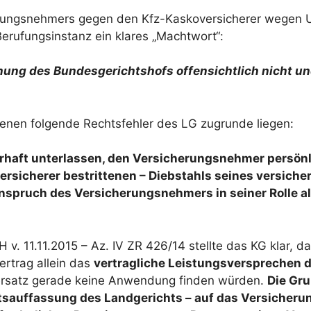
erungsnehmers gegen den Kfz-Kaskoversicherer wegen Un
erufungsinstanz ein klares „Machtwort“:
ung des Bundesgerichtshofs offensichtlich nicht un
denen folgende Rechtsfehler des LG zugrunde liegen:
erhaft unterlassen, den Versicherungsnehmer persön
rsicherer bestrittenen – Diebstahls seines versiche
spruch des Versicherungsnehmers in seiner Rolle als
v. 11.11.2015 – Az. IV ZR 426/14 stellte das KG klar, d
rtrag allein das
vertragliche Leistungsversprechen 
ersatz gerade keine Anwendung finden würden.
Die Gr
tsauffassung des Landgerichts – auf das Versicherun