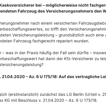
Kaskoversicherer bei – möglicherweise nicht fachge
endeten Fahrzeug des Versicherungsnehmers den 
cherungsnehmer nach einem versicherten Fahrzeugdiebs
erbeschaffungswertes, so trifft den Versicherungsnehm
ldeten Versicherungsleistung – grundsätzlich auch eine
deten Fahrzeug fachgerecht repariert wurden.
 was in der Praxis häufig der Fall sein dürfte – insowe
rbeschaffungswert hat dann der Kfz-Versicherer zu lei
Versicherungsleistung?
. 21.04.2020 – Az. 6 U 175/18: Auf das vertragliche 
ich (erstinstanzlich) zunächst das LG Berlin (Urteil v. 
as KG mit Beschluss v. 21.04.2020 – Az. 6 U 175/18.