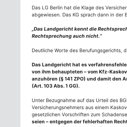
Das LG Berlin hat die Klage des Versich
abgewiesen. Das KG sprach dann in der B
„Das Landgericht kennt die Rechtsprech
Rechtsprechung auch nicht.“
Deutliche Worte des Berufungsgerichts, 
Das Landgericht hat es verfahrensfehl
von ihm behaupteten – vom Kfz-Kaskove
anzuhören (§ 141 ZPO) und damit den An
(Art. 103 Abs. 1 GG).
Unter Bezugnahme auf das Urteil des BGH 
Versicherungsnehmers aus einem Kaskove
gesetzlichen Vorschriften zum Schadens
seien – entgegen der fehlerhaften Rech