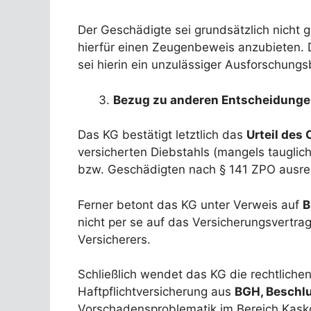
Der Geschädigte sei grundsätzlich nicht
hierfür einen Zeugenbeweis anzubieten. 
sei hierin ein unzulässiger Ausforschung
Bezug zu anderen Entscheidung
Das KG bestätigt letztlich das
Urteil des 
versicherten Diebstahls (mangels taugli
bzw. Geschädigten nach § 141 ZPO ausre
Ferner betont das KG unter Verweis auf
B
nicht per se auf das Versicherungsvertra
Versicherers.
Schließlich wendet das KG die rechtliche
Haftpflichtversicherung aus
BGH, Beschlus
Vorschadensproblematik im Bereich Kasko