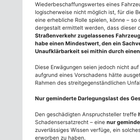
Wiederbeschaffungswertes eines Fahrzeu
logischerweise nicht möglich ist, für d
eine erhebliche Rolle spielen, könne – s
dergestalt ermittelt werden, dass diese
Straßenverkehr zugelassenes Fahrzeug
habe einen Mindestwert, den ein Sach
Unaufklärbarkeit sei mithin durch ein
Diese Erwägungen seien jedoch nicht auf
aufgrund eines Vorschadens hätte ausg
Rahmen des streitgegenständlichen Unfal
Nur geminderte Darlegungslast des Ge
Den geschädigten Anspruchsteller treffe
Schadensersatzrecht – eine
nur geminde
zuverlässiges Wissen verfüge, ein solch
erworben zu haben.