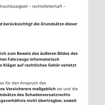
schlüssigkeit – rechtsfehlerhaft –
d berücksichtigt die Grundsätze dieser
lich zum Beweis des äußeren Bildes des
rten Fahrzeugs informatorisch
 Kläger auf rechtliches Gehör verletzt
ass für den Anspruch des
des Versicherers maßgeblich
sei und die
undsätze des Schadensersatzrechts
gsverhältnis nicht übertragbar, soweit