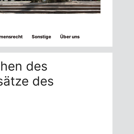
mensrecht
Sonstige
Über uns
chen des
sätze des