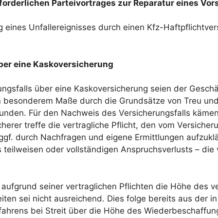
orderlichen Parteivortrages zur Reparatur eines Vo
 eines Unfallereignisses durch einen Kfz-Haftpflichtver
ber eine Kaskoversicherung
ungsfalls über eine Kaskoversicherung seien der Gesch
n in besonderem Maße durch die Grundsätze von Treu un
rbunden. Für den Nachweis des Versicherungsfalls käm
herer treffe die vertragliche Pflicht, den vom Versic
t ggf. durch Nachfragen und eigene Ermittlungen aufzuk
 teilweisen oder vollständigen Anspruchsverlusts – die 
ufgrund seiner vertraglichen Pflichten die Höhe des v
reiten sei nicht ausreichend. Dies folge bereits aus der
ahrens bei Streit über die Höhe des Wiederbeschaffun