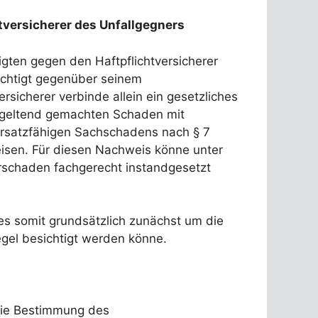
versicherer des Unfallgegners
ten gegen den Haftpflichtversicherer
rechtigt gegenüber seinem
icherer verbinde allein ein gesetzliches
en geltend gemachten Schaden mit
ersatzfähigen Sachschadens nach § 7
isen. Für diesen Nachweis könne unter
rschaden fachgerecht instandgesetzt
es somit grundsätzlich zunächst um die
egel besichtigt werden könne.
die Bestimmung des