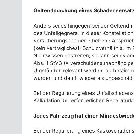
Geltendmachung eines Schadensersatza
Anders sei es hingegen bei der Geltend
des Unfallgegners. In dieser Konstellation
Versicherungsnehmer erhobene Ansprüche 
(kein vertragliches!) Schuldverhältnis. 
Nichtwissen bestreiten; sodann sei es 
Abs. 1 StVG (= verschuldensunabhängige
Umständen relevant werden, ob bestimmt
wurden und damit wieder als unbeschädi
Bei der Regulierung eines Unfallschadens
Kalkulation der erforderlichen Reparatur
Jedes Fahrzeug hat einen Mindestwie
Bei der Regulierung eines Kaskoschaden