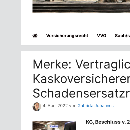
Versicherungsrecht
VVG
Sach/sp
Merke: Vertragli
Kaskoversicherer
Schadensersatzr
4. April 2022
von
Gabriela Johannes
KG, Beschluss v. 