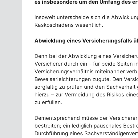
es insbesondere um den Umfang des erf
Insoweit unterscheide sich die Abwicklung
Kaskoschadens wesentlich.
Abwicklung eines Versicherungsfalls ü
Denn bei der Abwicklung eines Versicher
Versicherer durch ein – für beide Seite
Versicherungsverhältnis miteinander ve
Beweiserleichterungen zugute. Den Versic
sorgfältig zu prüfen und den Sachverhal
hierzu – zur Vermeidung des Risikos eines
zu erfüllen.
Dementsprechend müsse der Versicherer a
bestreiten; ein lediglich pauschales Best
Durchführung eines Sachverständigenverf