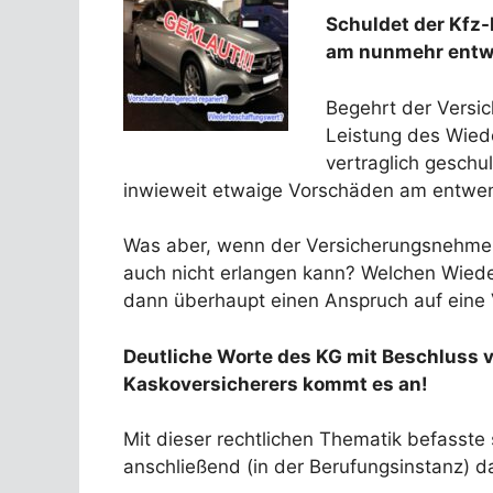
Schuldet der Kfz-
am nunmehr entw
Begehrt der Versi
Leistung des Wied
vertraglich geschu
inwieweit etwaige Vorschäden am entwen
Was aber, wenn der Versicherungsnehmer –
auch nicht erlangen kann? Welchen Wiede
dann überhaupt einen Anspruch auf eine 
Deutliche Worte des KG mit Beschluss v
Kaskoversicherers kommt es an!
Mit dieser rechtlichen Thematik befasste s
anschließend (in der Berufungsinstanz) d