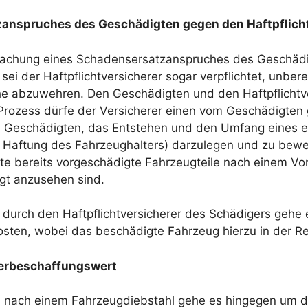
nspruches des Geschädigten gegen den Haftpflicht
machung eines Schadensersatzanspruches des Geschädig
 sei der Haftpflichtversicherer sogar verpflichtet, unbe
abzuwehren. Den Geschädigten und den Haftpflichtvers
Im Prozess dürfe der Versicherer einen vom Geschädigt
am Geschädigten, das Entstehen und den Umfang eines 
 Haftung des Fahrzeughalters) darzulegen und zu bewe
e bereits vorgeschädigte Fahrzeugteile nach einem Vo
gt anzusehen sind.
 durch den Haftpflichtversicherer des Schädigers gehe 
kosten, wobei das beschädigte Fahrzeug hierzu in der R
derbeschaffungswert
s nach einem Fahrzeugdiebstahl gehe es hingegen um 