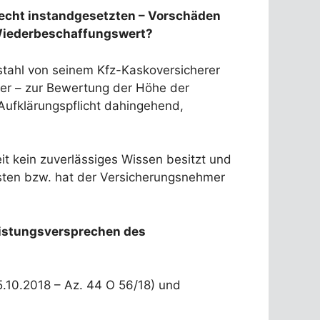
recht instandgesetzten – Vorschäden
Wiederbeschaffungswert?
tahl von seinem Kfz-Kaskoversicherer
er – zur Bewertung der Höhe der
 Aufklärungspflicht dahingehend,
it kein zuverlässiges Wissen besitzt und
sten bzw. hat der Versicherungsnehmer
Leistungsversprechen des
25.10.2018 – Az. 44 O 56/18) und