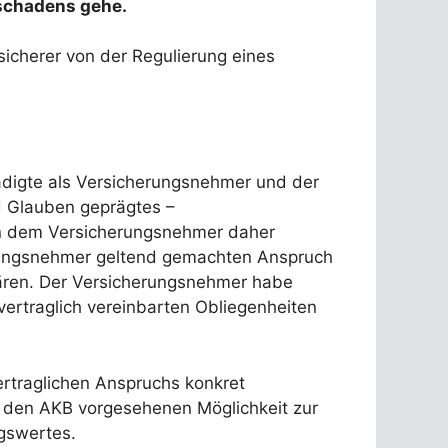
rschadens gehe.
sicherer von der Regulierung eines
ädigte als Versicherungsnehmer und der
d Glauben geprägtes –
en dem Versicherungsnehmer daher
herungsnehmer geltend gemachten Anspruch
lären. Der Versicherungsnehmer habe
vertraglich vereinbarten Obliegenheiten
ertraglichen Anspruchs konkret
 in den AKB vorgesehenen Möglichkeit zur
gswertes.