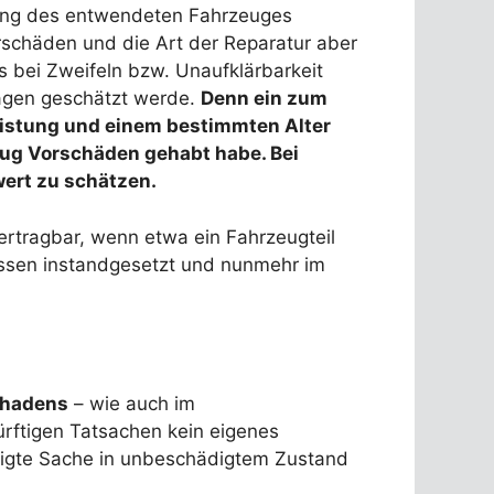
tung des entwendeten Fahrzeuges
rschäden und die Art der Reparatur aber
s bei Zweifeln bzw. Unaufklärbarkeit
lägen geschätzt werde.
Denn ein zum
istung und einem bestimmten Alter
ug Vorschäden gehabt habe. Bei
ert zu schätzen.
ertragbar, wenn etwa ein Fahrzeugteil
essen instandgesetzt und nunmehr im
chadens
– wie auch im
ürftigen Tatsachen kein eigenes
ädigte Sache in unbeschädigtem Zustand