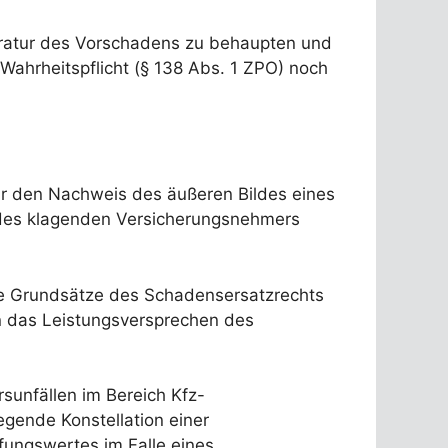
paratur des Vorschadens zu behaupten und
ahrheitspflicht (§ 138 Abs. 1 ZPO) noch
für den Nachweis des äußeren Bildes eines
g des klagenden Versicherungsnehmers
ie Grundsätze des Schadensersatzrechts
in das Leistungsversprechen des
sunfällen im Bereich Kfz-
egende Konstellation einer
fungswertes im Falle eines