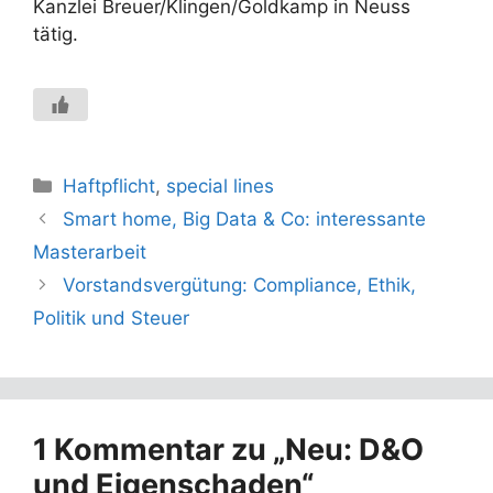
Kanzlei Breuer/Klingen/Goldkamp in Neuss
tätig.
Kategorien
Haftpflicht
,
special lines
Smart home, Big Data & Co: interessante
Masterarbeit
Vorstandsvergütung: Compliance, Ethik,
Politik und Steuer
1 Kommentar zu „Neu: D&O
und Eigenschaden“