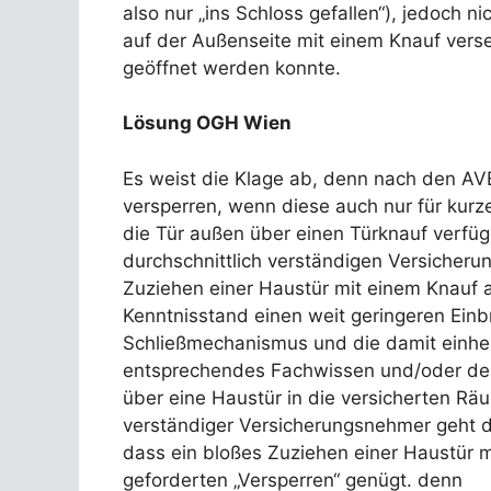
also nur „ins Schloss gefallen“), jedoch 
auf der Außenseite mit einem Knauf vers
geöffnet werden konnte.
Lösung OGH Wien
Es weist die Klage ab, denn nach den AVB
versperren, wenn diese auch nur für kurz
die Tür außen über einen Türknauf verfü
durchschnittlich verständigen Versicher
Zuziehen einer Haustür mit einem Knauf 
Kenntnisstand einen weit geringeren Einb
Schließmechanismus und die damit einhe
entsprechendes Fachwissen und/oder deu
über eine Haustür in die versicherten Räu
verständiger Versicherungsnehmer geht 
dass ein bloßes Zuziehen einer Haustür 
geforderten „Versperren“ genügt. denn