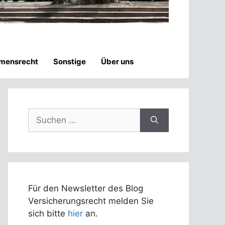
mensrecht
Sonstige
Über uns
Suchen
nach:
Für den Newsletter des Blog
Versicherungsrecht melden Sie
sich bitte
hier
an.