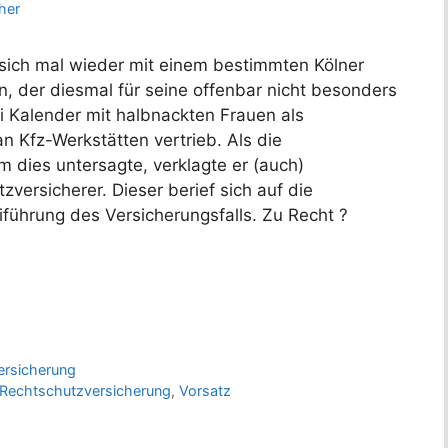
her
 sich mal wieder mit einem bestimmten Kölner
, der diesmal für seine offenbar nicht besonders
ei Kalender mit halbnackten Frauen als
an Kfz-Werkstätten vertrieb. Als die
dies untersagte, verklagte er (auch)
zversicherer. Dieser berief sich auf die
iführung des Versicherungsfalls. Zu Recht ?
ersicherung
Rechtschutzversicherung
,
Vorsatz