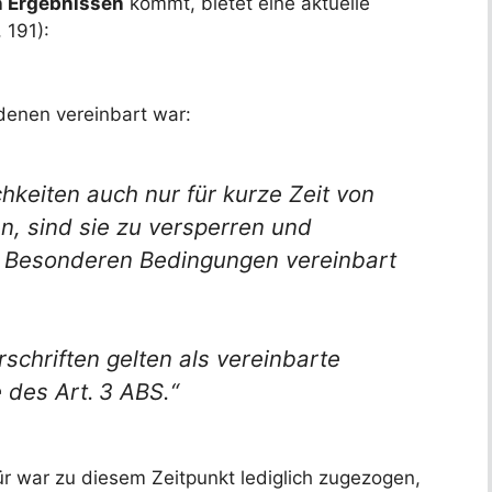
n Ergebnissen
kommt, bietet eine aktuelle
 191):
denen vereinbart war:
keiten auch nur für kurze Zeit von
n, sind sie zu versperren und
it Besonderen Bedingungen vereinbart
schriften gelten als vereinbarte
 des Art. 3 ABS.“
r war zu diesem Zeitpunkt lediglich zugezogen,