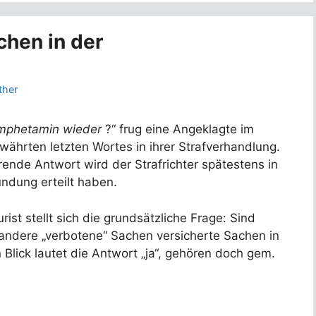
chen in der
ther
Amphetamin wieder
?“ frug eine Angeklagte im
ährten letzten Wortes in ihrer Strafverhandlung.
rende Antwort wird der Strafrichter spätestens in
ündung erteilt haben.
rist stellt sich die grundsätzliche Frage: Sind
andere „verbotene“ Sachen versicherte Sachen in
Blick lautet die Antwort „ja“, gehören doch gem.