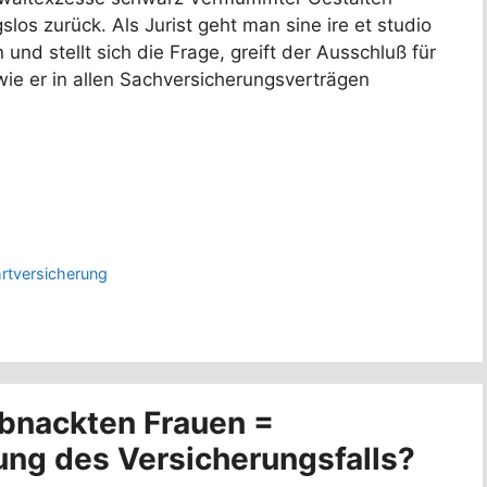
los zurück. Als Jurist geht man sine ire et studio
und stellt sich die Frage, greift der Ausschluß für
 wie er in allen Sachversicherungsverträgen
hrtversicherung
lbnackten Frauen =
ung des Versicherungsfalls?