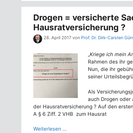
Drogen = versicherte Sa
Hausratversicherung ?
28. April 2017
von
Prof. Dr. Dirk-Carsten Gün
„
Kriege ich mein 
Rahmen des ihr gew
Nun, die ihr gebüh
seiner Urteilsbegr
Als Versicherungsju
auch Drogen oder 
der Hausratversicherung ? Auf den ersten 
A § 6 Ziff. 2 VHB zum Hausrat
Weiterlesen …