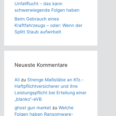
Unfallflucht – das kann
schwerwiegende Folgen haben
Beim Gebrauch eines
Kraftfahrzeugs – oder: Wenn der
Splitt Staub aufwirbelt
Neueste Kommentare
Ali
zu
Strenge Maßstäbe an Kfz.-
Haftpflichtversicherer und ihre
Leistungspflicht bei Erteilung einer
„blanko“-eVB
ghost gun market
zu
Welche
Folgen haben Ransomware-