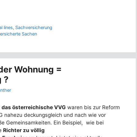
l lines
,
Sachversicherung
ersicherte Sachen
 der Wohnung =
 ?
ünther
 das österreichische VVG
waren bis zur Reform
 nahezu deckungsgleich und nach wie vor
ße Gemeinsamkeiten. Ein Beispiel, wie bei
ge
Richter zu völlig