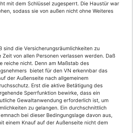
nicht mit dem Schlüssel zugesperrt. Die Haustür war
ehen, sodass sie von außen nicht ohne Weiteres
 sind die Versicherungsräumlichkeiten zu
e Zeit von allen Personen verlassen werden. Daß
ge reiche nicht. Denn am Maßstab des
ungsnehmers bietet für den VN erkennbar das
auf der Außenseite nach allgemeinem
ruchsschutz. Erst die aktive Betätigung des
rgehende Sperrfunktion bewirke, dass ein
tliche Gewaltanwendung erforderlich ist, um
mlichkeiten zu gelangen. Ein durchschnittlich
demnach bei dieser Bedingungslage davon aus,
mit einem Knauf auf der Außenseite nicht dem