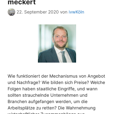
meckert
22. September 2020
von
ivwKöln
Wie funktioniert der Mechanismus von Angebot
und Nachfrage? Wie bilden sich Preise? Welche
Folgen haben staatliche Eingriffe, und wann
sollten strauchelnde Unternehmen und
Branchen aufgefangen werden, um die
Arbeitsplätze zu retten? Die Wahrnehmung