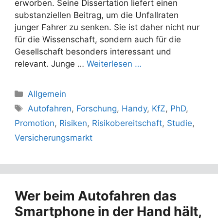
erworben. Seine Dissertation liefert einen
substanziellen Beitrag, um die Unfallraten
junger Fahrer zu senken. Sie ist daher nicht nur
für die Wissenschaft, sondern auch für die
Gesellschaft besonders interessant und
relevant. Junge …
Weiterlesen …
Kategorien
Allgemein
Schlagwörter
Autofahren
,
Forschung
,
Handy
,
KfZ
,
PhD
,
Promotion
,
Risiken
,
Risikobereitschaft
,
Studie
,
Versicherungsmarkt
Wer beim Autofahren das
Smartphone in der Hand hält,