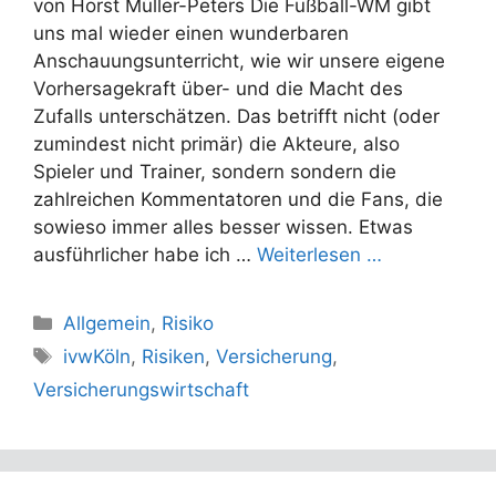
von Horst Müller-Peters Die Fußball-WM gibt
uns mal wieder einen wunderbaren
Anschauungsunterricht, wie wir unsere eigene
Vorhersagekraft über- und die Macht des
Zufalls unterschätzen. Das betrifft nicht (oder
zumindest nicht primär) die Akteure, also
Spieler und Trainer, sondern sondern die
zahlreichen Kommentatoren und die Fans, die
sowieso immer alles besser wissen. Etwas
ausführlicher habe ich …
Weiterlesen …
Kategorien
Allgemein
,
Risiko
Schlagwörter
ivwKöln
,
Risiken
,
Versicherung
,
Versicherungswirtschaft