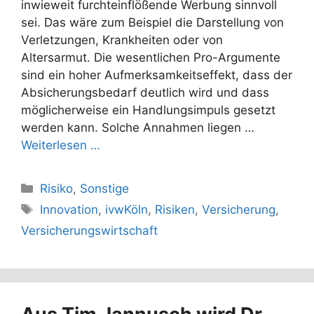
inwieweit furchteinflößende Werbung sinnvoll
sei. Das wäre zum Beispiel die Darstellung von
Verletzungen, Krankheiten oder von
Altersarmut. Die wesentlichen Pro-Argumente
sind ein hoher Aufmerksamkeitseffekt, dass der
Absicherungsbedarf deutlich wird und dass
möglicherweise ein Handlungsimpuls gesetzt
werden kann. Solche Annahmen liegen …
Weiterlesen …
Kategorien
Risiko
,
Sonstige
Schlagwörter
Innovation
,
ivwKöln
,
Risiken
,
Versicherung
,
Versicherungswirtschaft