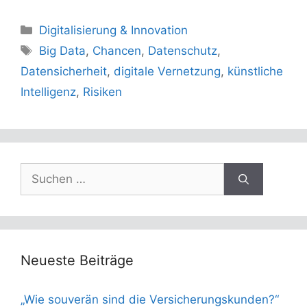
Kategorien
Digitalisierung & Innovation
Schlagwörter
Big Data
,
Chancen
,
Datenschutz
,
Datensicherheit
,
digitale Vernetzung
,
künstliche
Intelligenz
,
Risiken
Suchen
nach:
Neueste Beiträge
„Wie souverän sind die Versicherungskunden?“