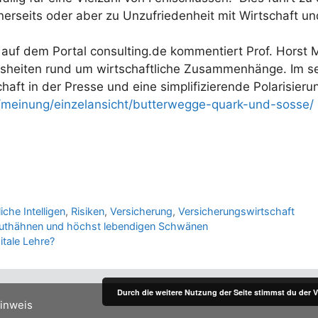
erseits oder aber zu Unzufriedenheit mit Wirtschaft und
auf dem Portal consulting.de kommentiert Prof. Horst M
heiten rund um wirtschaftliche Zusammenhänge. Im seine
ft in der Presse und eine simplifizierende Polarisier
e/meinung/einzelansicht/butterwegge-quark-und-sosse/
iche Intelligen
,
Risiken
,
Versicherung
,
Versicherungswirtschaft
Truthähnen und höchst lebendigen Schwänen
gitale Lehre?
Durch die weitere Nutzung der Seite stimmst du der
inweis