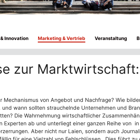
 & Innovation
Marketing & Vertrieb
Veranstaltung
B
e zur Marktwirtschaft:
der Mechanismus von Angebot und Nachfrage? Wie bilde
ffe, und wann sollten strauchelnde Unternehmen und Br
retten? Die Wahrnehmung wirtschaftlicher Zusammenhäng
n Experten ab und unterliegt einer ganzen Reihe von in d
zerrungen. Aber nicht nur Laien, sondern auch Journal
fällig für eine Vielzahl von Fehlschlüssen. Dies führt zu