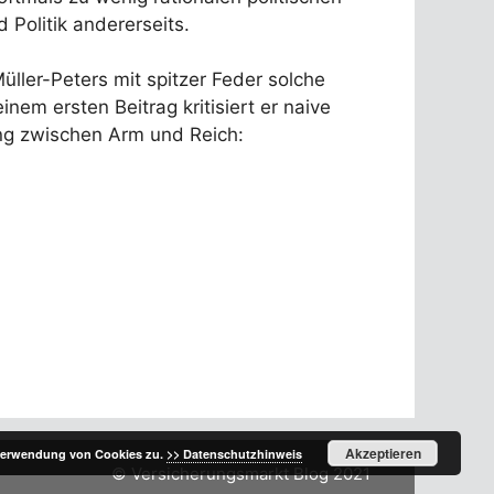
 Politik andererseits.
üller-Peters mit spitzer Feder solche
m ersten Beitrag kritisiert er naive
ung zwischen Arm und Reich:
Akzeptieren
 Verwendung von Cookies zu.
>> Datenschutzhinweis
© Versicherungsmarkt Blog 2021