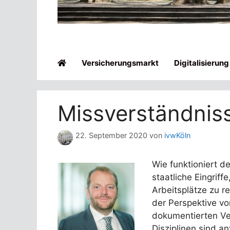
Versicherungsmarkt
Digitalisierung
Missverständniss
22. September 2020
von
ivwKöln
Wie funktioniert 
staatliche Eingri
Arbeitsplätze zu 
der Perspektive vo
dokumentierten Ver
Disziplinen sind an