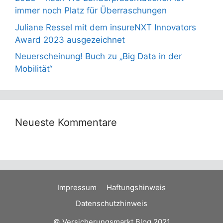
immer noch Platz für Überraschungen
Juliane Ressel mit dem insureNXT Innovators
Award 2023 ausgezeichnet
Neuerscheinung! Buch zu „Big Data in der
Mobilität“
Neueste Kommentare
Impressum
Haftungshinweis
Datenschutzhinweis
© Versicherungsmarkt Blog 2021