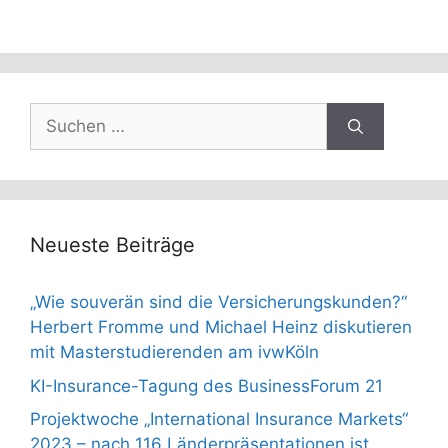
Suchen
nach:
Neueste Beiträge
„Wie souverän sind die Versicherungskunden?“
Herbert Fromme und Michael Heinz diskutieren
mit Masterstudierenden am ivwKöln
KI-Insurance-Tagung des BusinessForum 21
Projektwoche „International Insurance Markets“
2023 – nach 116 Länderpräsentationen ist