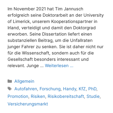
Im November 2021 hat Tim Jannusch
erfolgreich seine Doktorarbeit an der University
of Limerick, unserem Kooperationspartner in
Irland, verteidigt und damit den Doktorgrad
erworben. Seine Dissertation liefert einen
substanziellen Beitrag, um die Unfallraten
junger Fahrer zu senken. Sie ist daher nicht nur
für die Wissenschaft, sondern auch für die
Gesellschaft besonders interessant und
relevant. Junge …
Weiterlesen …
Kategorien
Allgemein
Schlagwörter
Autofahren
,
Forschung
,
Handy
,
KfZ
,
PhD
,
Promotion
,
Risiken
,
Risikobereitschaft
,
Studie
,
Versicherungsmarkt