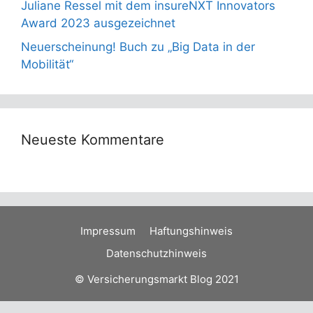
Juliane Ressel mit dem insureNXT Innovators
Award 2023 ausgezeichnet
Neuerscheinung! Buch zu „Big Data in der
Mobilität“
Neueste Kommentare
Impressum
Haftungshinweis
Datenschutzhinweis
© Versicherungsmarkt Blog 2021