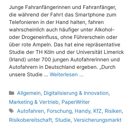
Junge Fahranfängerinnen und Fahranfänger,
die während der Fahrt das Smartphone zum
Telefonieren in der Hand halten, fahren
wahrscheinlich auch häufiger unter Alkohol-
oder Drogeneinfluss, ohne Führerschein oder
über rote Ampeln. Das hat eine repräsentative
Studie der TH Köln und der Universität Limerick
(Irland) unter 700 jungen Autofahrerinnen und
Autofahrern in Deutschland ergeben. „Durch
unsere Studie …
Weiterlesen …
Kategorien
Allgemein
,
Digitalisierung & Innovation
,
Marketing & Vertrieb
,
PaperWriter
Schlagwörter
Autofahren
,
Forschung
,
Handy
,
KfZ
,
Risiken
,
Risikobereitschaft
,
Studie
,
Versicherungsmarkt