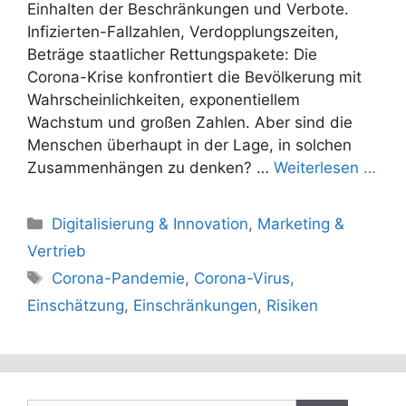
Einhalten der Beschränkungen und Verbote.
Infizierten-Fallzahlen, Verdopplungszeiten,
Beträge staatlicher Rettungspakete: Die
Corona-Krise konfrontiert die Bevölkerung mit
Wahrscheinlichkeiten, exponentiellem
Wachstum und großen Zahlen. Aber sind die
Menschen überhaupt in der Lage, in solchen
Zusammenhängen zu denken? …
Weiterlesen …
Kategorien
Digitalisierung & Innovation
,
Marketing &
Vertrieb
Schlagwörter
Corona-Pandemie
,
Corona-Virus
,
Einschätzung
,
Einschränkungen
,
Risiken