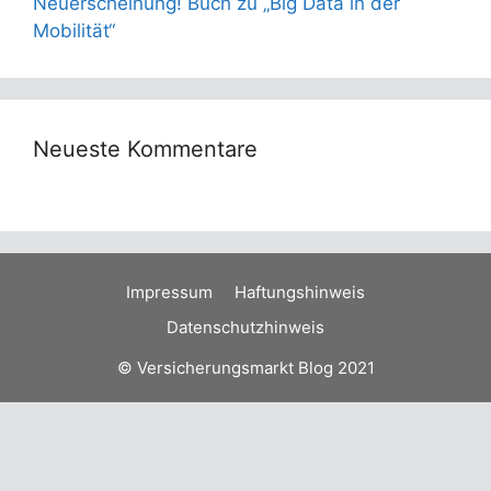
Neuerscheinung! Buch zu „Big Data in der
Mobilität“
Neueste Kommentare
Impressum
Haftungshinweis
Datenschutzhinweis
© Versicherungsmarkt Blog 2021