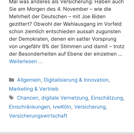
Mal was anderes als Versicherung: Haben auch
Sie am Morgen des 4. November – wie die
Mehrheit der Deutschen – mit Joe Biden
gezittert? Obwohl der Wahlausgang im Vorfeld
schon ziemlich entschieden aussah zugunsten
der Demokraten, denen ein satter Vorsprung
von ungefähr 8% der Stimmen und damit – trotz
der Besonderheiten auf Ebene der einzelnen …
Weiterlesen …
Kategorien
Allgemein
,
Digitalisierung & Innovation
,
Marketing & Vertrieb
Schlagwörter
Chancen
,
digitale Vernetzung
,
Einschätzung
,
Einschränkungen
,
ivwKöln
,
Versicherung
,
Versicherungswirtschaft