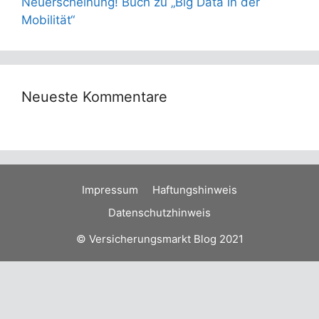
Neuerscheinung! Buch zu „Big Data in der
Mobilität“
Neueste Kommentare
Impressum
Haftungshinweis
Datenschutzhinweis
© Versicherungsmarkt Blog 2021