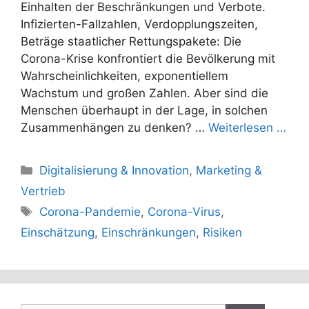
Einhalten der Beschränkungen und Verbote.
Infizierten-Fallzahlen, Verdopplungszeiten,
Beträge staatlicher Rettungspakete: Die
Corona-Krise konfrontiert die Bevölkerung mit
Wahrscheinlichkeiten, exponentiellem
Wachstum und großen Zahlen. Aber sind die
Menschen überhaupt in der Lage, in solchen
Zusammenhängen zu denken? …
Weiterlesen …
Kategorien
Digitalisierung & Innovation
,
Marketing &
Vertrieb
Schlagwörter
Corona-Pandemie
,
Corona-Virus
,
Einschätzung
,
Einschränkungen
,
Risiken