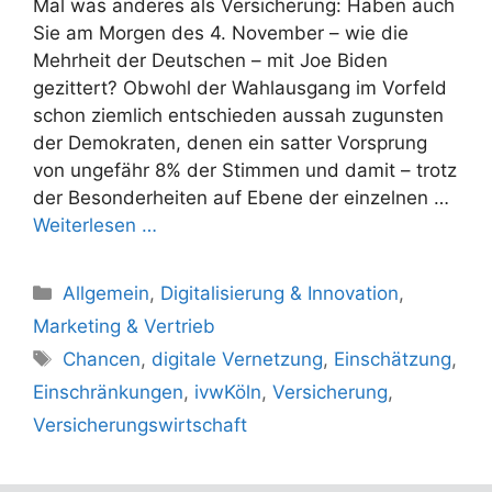
Mal was anderes als Versicherung: Haben auch
Sie am Morgen des 4. November – wie die
Mehrheit der Deutschen – mit Joe Biden
gezittert? Obwohl der Wahlausgang im Vorfeld
schon ziemlich entschieden aussah zugunsten
der Demokraten, denen ein satter Vorsprung
von ungefähr 8% der Stimmen und damit – trotz
der Besonderheiten auf Ebene der einzelnen …
Weiterlesen …
Kategorien
Allgemein
,
Digitalisierung & Innovation
,
Marketing & Vertrieb
Schlagwörter
Chancen
,
digitale Vernetzung
,
Einschätzung
,
Einschränkungen
,
ivwKöln
,
Versicherung
,
Versicherungswirtschaft