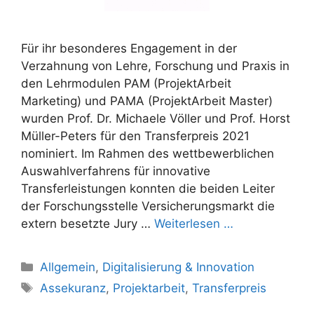
Für ihr besonderes Engagement in der
Verzahnung von Lehre, Forschung und Praxis in
den Lehrmodulen PAM (ProjektArbeit
Marketing) und PAMA (ProjektArbeit Master)
wurden Prof. Dr. Michaele Völler und Prof. Horst
Müller-Peters für den Transferpreis 2021
nominiert. Im Rahmen des wettbewerblichen
Auswahlverfahrens für innovative
Transferleistungen konnten die beiden Leiter
der Forschungsstelle Versicherungsmarkt die
extern besetzte Jury …
Weiterlesen …
Kategorien
Allgemein
,
Digitalisierung & Innovation
Schlagwörter
Assekuranz
,
Projektarbeit
,
Transferpreis