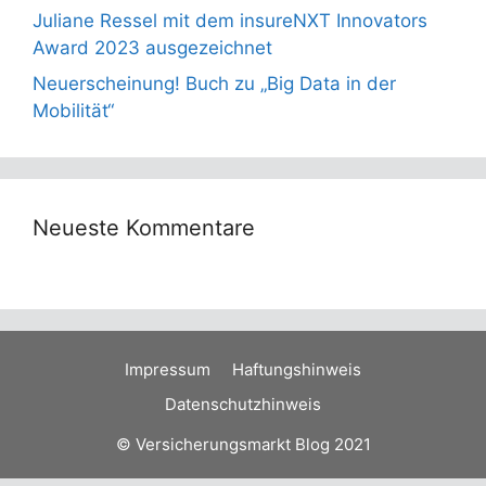
Juliane Ressel mit dem insureNXT Innovators
Award 2023 ausgezeichnet
Neuerscheinung! Buch zu „Big Data in der
Mobilität“
Neueste Kommentare
Impressum
Haftungshinweis
Datenschutzhinweis
© Versicherungsmarkt Blog 2021