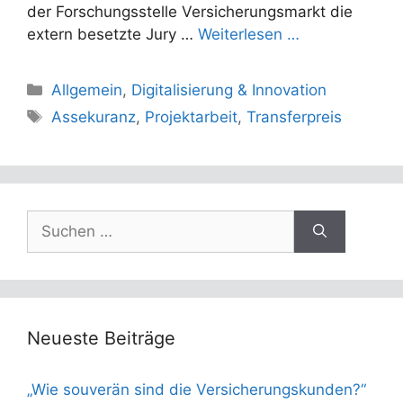
der Forschungsstelle Versicherungsmarkt die
extern besetzte Jury …
Weiterlesen …
Kategorien
Allgemein
,
Digitalisierung & Innovation
Schlagwörter
Assekuranz
,
Projektarbeit
,
Transferpreis
Suchen
nach:
Neueste Beiträge
„Wie souverän sind die Versicherungskunden?“