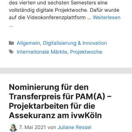
des vierten und sechsten Semesters eine
vollständig digitale Projektwoche. Dafür wurde
auf die Videokonferenzplattform …
Weiterlesen
…
Kategorien
Allgemein
,
Digitalisierung & Innovation
Schlagwörter
Internationale Märkte
,
Projektwoche
Nominierung für den
Transferpreis für PAM(A) –
Projektarbeiten für die
Assekuranz am ivwKöln
7. Mai 2021
von
Juliane Ressel