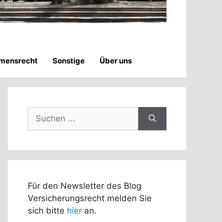
mensrecht
Sonstige
Über uns
Suchen
nach:
Für den Newsletter des Blog
Versicherungsrecht melden Sie
sich bitte
hier
an.