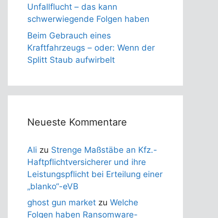
Unfallflucht – das kann
schwerwiegende Folgen haben
Beim Gebrauch eines
Kraftfahrzeugs – oder: Wenn der
Splitt Staub aufwirbelt
Neueste Kommentare
Ali
zu
Strenge Maßstäbe an Kfz.-
Haftpflichtversicherer und ihre
Leistungspflicht bei Erteilung einer
„blanko“-eVB
ghost gun market
zu
Welche
Folgen haben Ransomware-