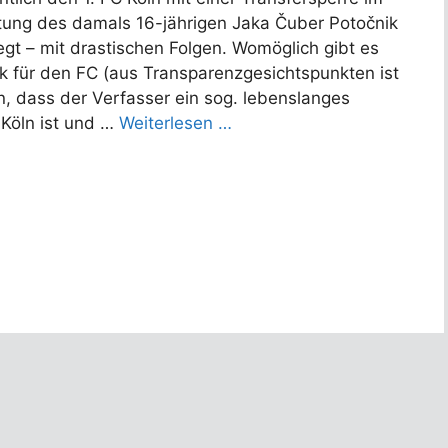
htung des damals 16-jährigen Jaka Čuber Potočnik
gt – mit drastischen Folgen. Womöglich gibt es
ck für den FC (aus Transparenzgesichtspunkten ist
, dass der Verfasser ein sog. lebenslanges
 Köln ist und …
Weiterlesen …