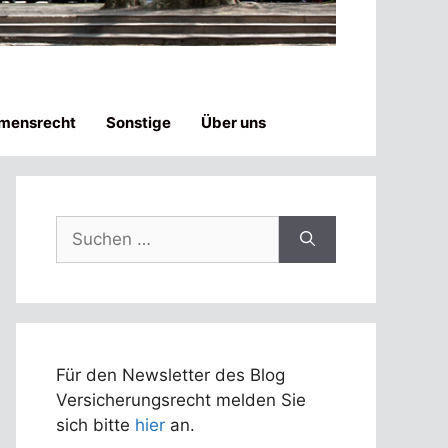
mensrecht
Sonstige
Über uns
Suchen
nach:
Für den Newsletter des Blog
Versicherungsrecht melden Sie
sich bitte
hier
an.