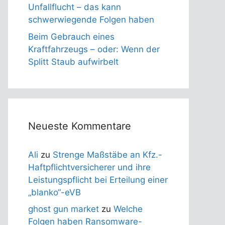
Unfallflucht – das kann
schwerwiegende Folgen haben
Beim Gebrauch eines
Kraftfahrzeugs – oder: Wenn der
Splitt Staub aufwirbelt
Neueste Kommentare
Ali
zu
Strenge Maßstäbe an Kfz.-
Haftpflichtversicherer und ihre
Leistungspflicht bei Erteilung einer
„blanko“-eVB
ghost gun market
zu
Welche
Folgen haben Ransomware-