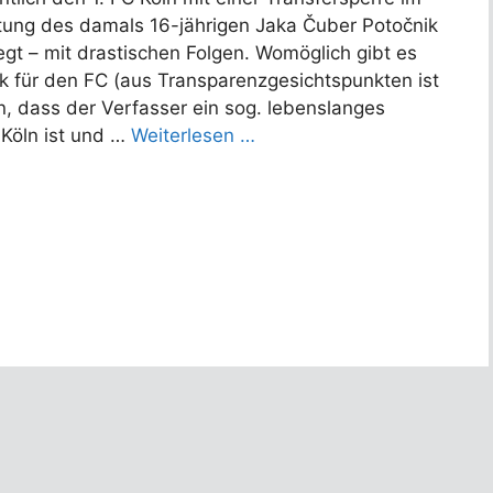
htung des damals 16-jährigen Jaka Čuber Potočnik
gt – mit drastischen Folgen. Womöglich gibt es
ck für den FC (aus Transparenzgesichtspunkten ist
, dass der Verfasser ein sog. lebenslanges
 Köln ist und …
Weiterlesen …