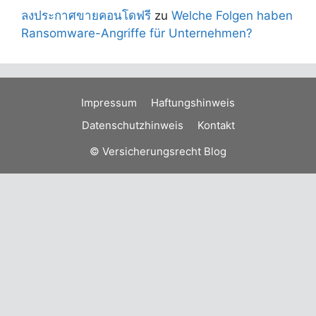
ลงประกาศขายคอนโดฟรี
zu
Welche Folgen haben
Ransomware-Angriffe für Unternehmen?
Impressum
Haftungshinweis
Datenschutzhinweis
Kontakt
© Versicherungsrecht Blog