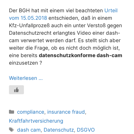
Der BGH hat mit einem viel beachteten
Urteil
vom 15.05.2018
entschieden, daß in einem
Kfz-Unfallprozeß auch ein unter Verstoß gegen
Datenschutzrecht erlangtes Video einer dash-
cam verwertet werden darf. Es stellt sich aber
weiter die Frage, ob es nicht doch möglich ist,
eine bereits
datenschutzkonforme dash-cam
einzusetzen ?
Weiterlesen …
Kategorien
compliance
,
insurance fraud
,
Kraftfahrtversicherung
Schlagwörter
dash cam
,
Datenschutz
,
DSGVO