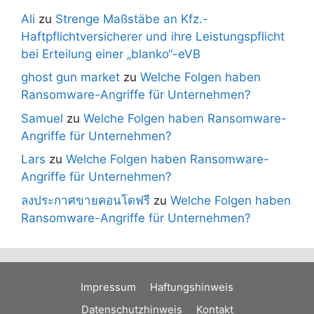
Ali
zu
Strenge Maßstäbe an Kfz.-
Haftpflichtversicherer und ihre Leistungspflicht
bei Erteilung einer „blanko“-eVB
ghost gun market
zu
Welche Folgen haben
Ransomware-Angriffe für Unternehmen?
Samuel
zu
Welche Folgen haben Ransomware-
Angriffe für Unternehmen?
Lars
zu
Welche Folgen haben Ransomware-
Angriffe für Unternehmen?
ลงประกาศขายคอนโดฟรี
zu
Welche Folgen haben
Ransomware-Angriffe für Unternehmen?
Impressum
Haftungshinweis
Datenschutzhinweis
Kontakt