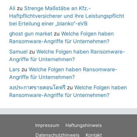
Ali
zu
Strenge Maßstäbe an Kfz.-
Haftpflichtversicherer und ihre Leistungspflicht
bei Erteilung einer „blanko“-eVB
ghost gun market
zu
Welche Folgen haben
Ransomware-Angriffe für Unternehmen?
Samuel
zu
Welche Folgen haben Ransomware-
Angriffe für Unternehmen?
Lars
zu
Welche Folgen haben Ransomware-
Angriffe für Unternehmen?
ลงประกาศขายคอนโดฟรี
zu
Welche Folgen haben
Ransomware-Angriffe für Unternehmen?
Impressum
Haftungshinweis
Datenschutzhinweis
Kontakt