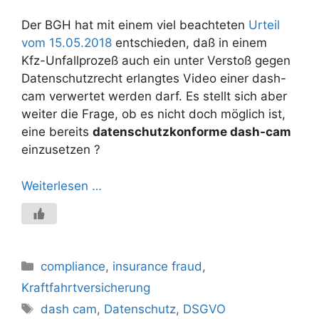
Der BGH hat mit einem viel beachteten
Urteil
vom 15.05.2018
entschieden, daß in einem
Kfz-Unfallprozeß auch ein unter Verstoß gegen
Datenschutzrecht erlangtes Video einer dash-
cam verwertet werden darf. Es stellt sich aber
weiter die Frage, ob es nicht doch möglich ist,
eine bereits
datenschutzkonforme dash-cam
einzusetzen ?
Weiterlesen …
Kategorien
compliance
,
insurance fraud
,
Kraftfahrtversicherung
Schlagwörter
dash cam
,
Datenschutz
,
DSGVO