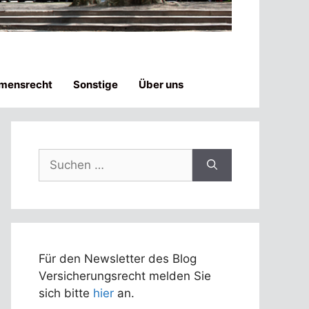
mensrecht
Sonstige
Über uns
Suchen
nach:
Für den Newsletter des Blog
Versicherungsrecht melden Sie
sich bitte
hier
an.