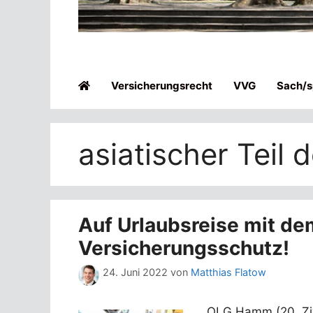
Versicherungsrecht
VVG
Sach/sp
asiatischer Teil 
Auf Urlaubsreise mit d
Versicherungsschutz!
24. Juni 2022
von
Matthias Flatow
OLG Hamm (20. Ziv