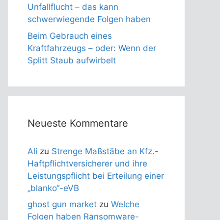
Unfallflucht – das kann
schwerwiegende Folgen haben
Beim Gebrauch eines
Kraftfahrzeugs – oder: Wenn der
Splitt Staub aufwirbelt
Neueste Kommentare
Ali
zu
Strenge Maßstäbe an Kfz.-
Haftpflichtversicherer und ihre
Leistungspflicht bei Erteilung einer
„blanko“-eVB
ghost gun market
zu
Welche
Folgen haben Ransomware-