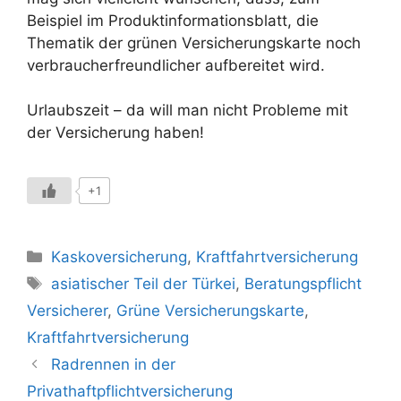
Beispiel im Produktinformationsblatt, die
Thematik der grünen Versicherungskarte noch
verbraucherfreundlicher aufbereitet wird.
Urlaubszeit – da will man nicht Probleme mit
der Versicherung haben!
+1
Kategorien
Kaskoversicherung
,
Kraftfahrtversicherung
Schlagwörter
asiatischer Teil der Türkei
,
Beratungspflicht
Versicherer
,
Grüne Versicherungskarte
,
Kraftfahrtversicherung
Radrennen in der
Privathaftpflichtversicherung