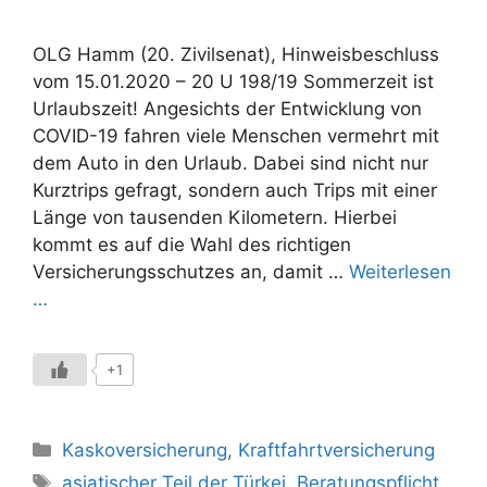
OLG Hamm (20. Zivilsenat), Hinweisbeschluss
vom 15.01.2020 – 20 U 198/19 Sommerzeit ist
Urlaubszeit! Angesichts der Entwicklung von
COVID-19 fahren viele Menschen vermehrt mit
dem Auto in den Urlaub. Dabei sind nicht nur
Kurztrips gefragt, sondern auch Trips mit einer
Länge von tausenden Kilometern. Hierbei
kommt es auf die Wahl des richtigen
Versicherungsschutzes an, damit …
Weiterlesen
…
+1
Kategorien
Kaskoversicherung
,
Kraftfahrtversicherung
Schlagwörter
asiatischer Teil der Türkei
,
Beratungspflicht