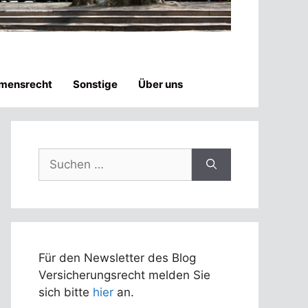
mensrecht
Sonstige
Über uns
Suchen
nach:
Für den Newsletter des Blog
Versicherungsrecht melden Sie
sich bitte
hier
an.