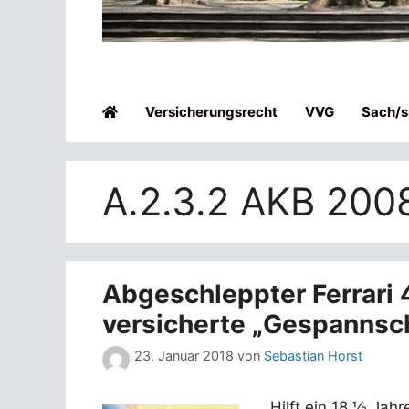
Versicherungsrecht
VVG
Sach/sp
A.2.3.2 AKB 200
Abgeschleppter Ferrari 
versicherte „Gespannsc
23. Januar 2018
von
Sebastian Horst
Hilft ein 18 ½ Jah