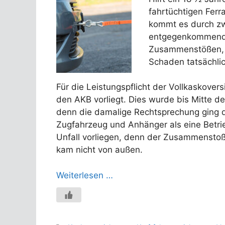
fahrtüchtigen Ferr
kommt es durch zw
entgegenkommende
Zusammenstößen, m
Schaden tatsächlich
Für die Leistungspflicht der Vollkaskover
den AKB vorliegt. Dies wurde bis Mitte d
denn die damalige Rechtsprechung ging
Zugfahrzeug und Anhänger als eine Betrie
Unfall vorliegen, denn der Zusammenstoß
kam nicht von außen.
Weiterlesen …