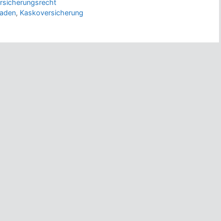
rsicherungsrecht
aden
,
Kaskoversicherung