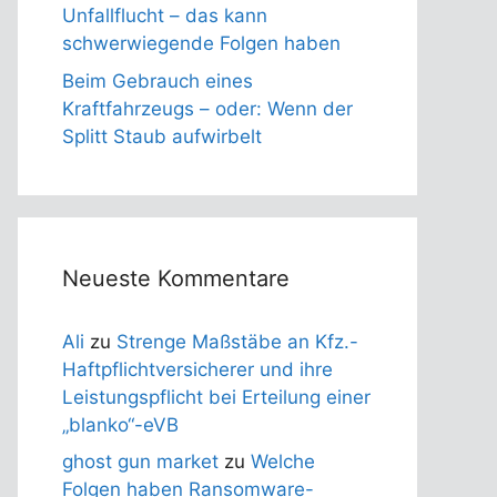
Unfallflucht – das kann
schwerwiegende Folgen haben
Beim Gebrauch eines
Kraftfahrzeugs – oder: Wenn der
Splitt Staub aufwirbelt
Neueste Kommentare
Ali
zu
Strenge Maßstäbe an Kfz.-
Haftpflichtversicherer und ihre
Leistungspflicht bei Erteilung einer
„blanko“-eVB
ghost gun market
zu
Welche
Folgen haben Ransomware-