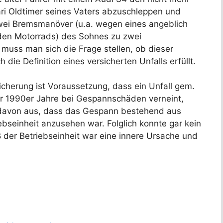
ari Oldtimer seines Vaters abzuschleppen und
ei Bremsmanöver (u.a. wegen eines angeblich
n Motorrads) des Sohnes zu zwei
uss man sich die Frage stellen, ob dieser
 die Definition eines versicherten Unfalls erfüllt.
sicherung ist Voraussetzung, dass ein Unfall gem.
er 1990er Jahre bei Gespannschäden verneint,
 davon aus, dass das Gespann bestehend aus
bseinheit anzusehen war. Folglich konnte gar kein
 der Betriebseinheit war eine innere Ursache und