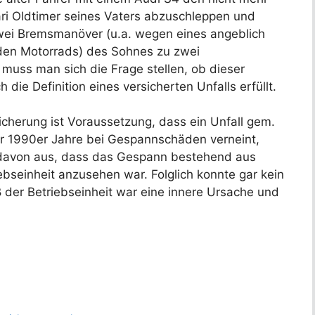
ari Oldtimer seines Vaters abzuschleppen und
ei Bremsmanöver (u.a. wegen eines angeblich
n Motorrads) des Sohnes zu zwei
uss man sich die Frage stellen, ob dieser
 die Definition eines versicherten Unfalls erfüllt.
sicherung ist Voraussetzung, dass ein Unfall gem.
er 1990er Jahre bei Gespannschäden verneint,
 davon aus, dass das Gespann bestehend aus
bseinheit anzusehen war. Folglich konnte gar kein
 der Betriebseinheit war eine innere Ursache und