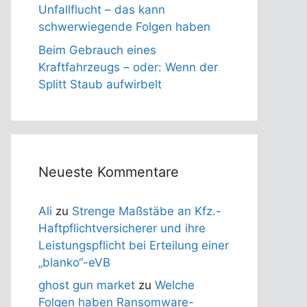
Unfallflucht – das kann
schwerwiegende Folgen haben
Beim Gebrauch eines
Kraftfahrzeugs – oder: Wenn der
Splitt Staub aufwirbelt
Neueste Kommentare
Ali
zu
Strenge Maßstäbe an Kfz.-
Haftpflichtversicherer und ihre
Leistungspflicht bei Erteilung einer
„blanko“-eVB
ghost gun market
zu
Welche
Folgen haben Ransomware-