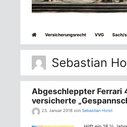
Versicherungsrecht
VVG
Sach/sp
Sebastian Ho
Abgeschleppter Ferrari 
versicherte „Gespannsc
23. Januar 2018
von
Sebastian Horst
Hilft ein 18 ½ Jah