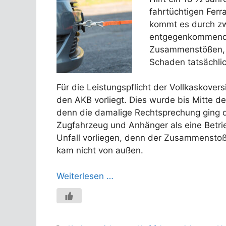
fahrtüchtigen Ferr
kommt es durch zw
entgegenkommende
Zusammenstößen, m
Schaden tatsächlich
Für die Leistungspflicht der Vollkaskover
den AKB vorliegt. Dies wurde bis Mitte d
denn die damalige Rechtsprechung ging
Zugfahrzeug und Anhänger als eine Betrie
Unfall vorliegen, denn der Zusammenstoß
kam nicht von außen.
Weiterlesen …