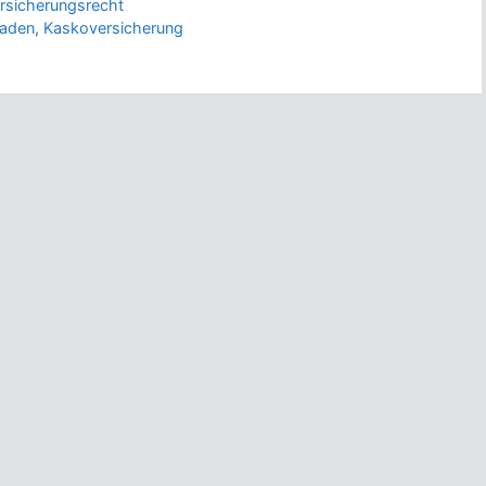
rsicherungsrecht
aden
,
Kaskoversicherung