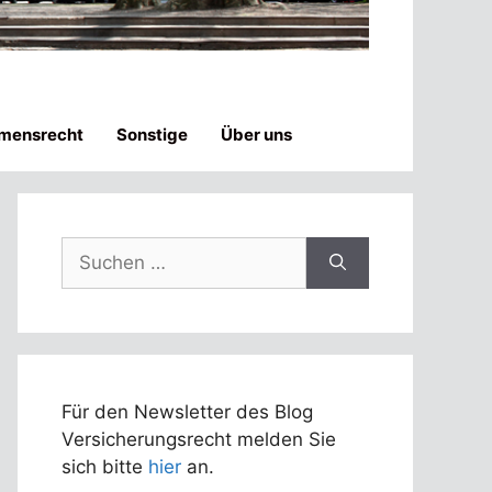
mensrecht
Sonstige
Über uns
Suchen
nach:
Für den Newsletter des Blog
Versicherungsrecht melden Sie
sich bitte
hier
an.