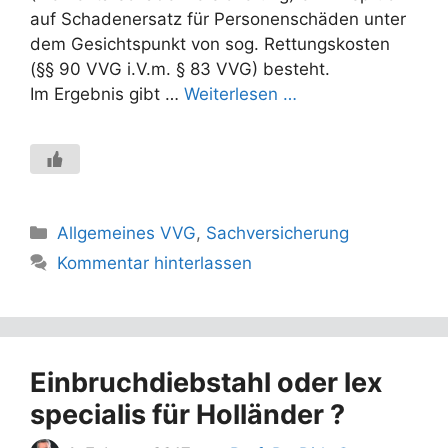
auf Schadenersatz für Personenschäden unter
dem Gesichtspunkt von sog. Rettungskosten
(§§ 90 VVG i.V.m. § 83 VVG) besteht.
Im Ergebnis gibt …
Weiterlesen …
Kategorien
Allgemeines VVG
,
Sachversicherung
Kommentar hinterlassen
Einbruchdiebstahl oder lex
specialis für Holländer ?