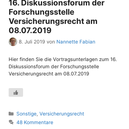
16. Diskussionsforum der
Forschungsstelle
Versicherungsrecht am
08.07.2019
8. Juli 2019
von
Nannette Fabian
Hier finden Sie die Vortragsunterlagen zum 16.
Diskussionsforum der Forschungsstelle
Versicherungsrecht am 08.07.2019
Kategorien
Sonstige
,
Versicherungsrecht
48 Kommentare