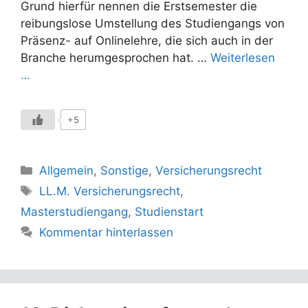
Grund hierfür nennen die Erstsemester die
reibungslose Umstellung des Studiengangs von
Präsenz- auf Onlinelehre, die sich auch in der
Branche herumgesprochen hat. …
Weiterlesen
…
+5
Kategorien
Allgemein
,
Sonstige
,
Versicherungsrecht
Schlagwörter
LL.M. Versicherungsrecht
,
Masterstudiengang
,
Studienstart
Kommentar hinterlassen