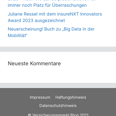
immer noch Platz für Überraschungen
Juliane Ressel mit dem insureNXT Innovators
Award 2023 ausgezeichnet
Neuerscheinung! Buch zu „Big Data in der
Mobilität“
Neueste Kommentare
Impressum
Haftungshinweis
Datenschutzhinweis
© Versicherungsmarkt Blog 2021