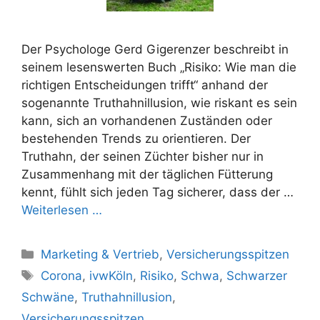
Der Psychologe Gerd Gigerenzer beschreibt in
seinem lesenswerten Buch „Risiko: Wie man die
richtigen Entscheidungen trifft“ anhand der
sogenannte Truthahnillusion, wie riskant es sein
kann, sich an vorhandenen Zuständen oder
bestehenden Trends zu orientieren. Der
Truthahn, der seinen Züchter bisher nur in
Zusammenhang mit der täglichen Fütterung
kennt, fühlt sich jeden Tag sicherer, dass der …
Weiterlesen …
Kategorien
Marketing & Vertrieb
,
Versicherungsspitzen
Schlagwörter
Corona
,
ivwKöln
,
Risiko
,
Schwa
,
Schwarzer
Schwäne
,
Truthahnillusion
,
Versicherungsspitzen