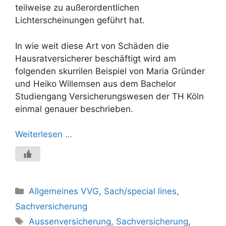
teilweise zu außerordentlichen
Lichterscheinungen geführt hat.
In wie weit diese Art von Schäden die
Hausratversicherer beschäftigt wird am
folgenden skurrilen Beispiel von Maria Gründer
und Heiko Willemsen aus dem Bachelor
Studiengang Versicherungswesen der TH Köln
einmal genauer beschrieben.
Weiterlesen …
Kategorien
Allgemeines VVG
,
Sach/special lines
,
Sachversicherung
Schlagwörter
Aussenversicherung
,
Sachversicherung
,