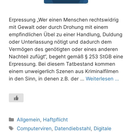
Erpressung „Wer einen Menschen rechtswidrig
mit Gewalt oder durch Drohung mit einem
empfindlichen Übel zu einer Handlung, Duldung
oder Unterlassung nötigt und dadurch dem
Vermögen des genötigten oder eines anderen
Nachteil zufügt“, begeht gemäß § 253 StGB eine
Erpressung. Bei diesem Tatbestand kommen
einem unweigerlich Szenen aus Kriminalfilmen
in den Sinn, in denen z.B. der …
Weiterlesen …
Kategorien
Allgemein
,
Haftpflicht
Schlagwörter
Computerviren
,
Datendiebstahl
,
Digitale