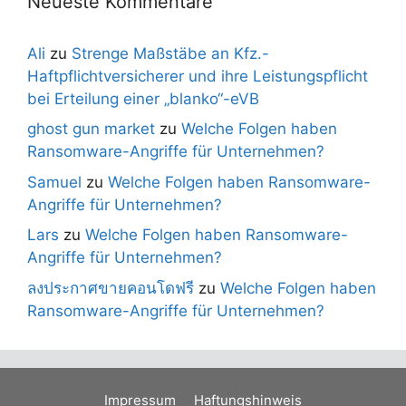
Neueste Kommentare
Ali
zu
Strenge Maßstäbe an Kfz.-
Haftpflichtversicherer und ihre Leistungspflicht
bei Erteilung einer „blanko“-eVB
ghost gun market
zu
Welche Folgen haben
Ransomware-Angriffe für Unternehmen?
Samuel
zu
Welche Folgen haben Ransomware-
Angriffe für Unternehmen?
Lars
zu
Welche Folgen haben Ransomware-
Angriffe für Unternehmen?
ลงประกาศขายคอนโดฟรี
zu
Welche Folgen haben
Ransomware-Angriffe für Unternehmen?
Impressum
Haftungshinweis