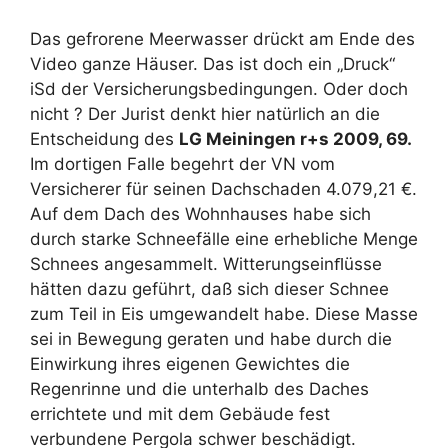
Das gefrorene Meerwasser drückt am Ende des
Video ganze Häuser. Das ist doch ein „Druck“
iSd der Versicherungsbedingungen. Oder doch
nicht ? Der Jurist denkt hier natürlich an die
Entscheidung des
LG Meiningen r+s 2009, 69.
Im dortigen Falle begehrt der VN vom
Versicherer für seinen Dachschaden 4.079,21 €.
Auf dem Dach des Wohnhauses habe sich
durch starke Schneefälle eine erhebliche Menge
Schnees angesammelt. Witterungseinﬂüsse
hätten dazu geführt, daß sich dieser Schnee
zum Teil in Eis umgewandelt habe. Diese Masse
sei in Bewegung geraten und habe durch die
Einwirkung ihres eigenen Gewichtes die
Regenrinne und die unterhalb des Daches
errichtete und mit dem Gebäude fest
verbundene Pergola schwer beschädigt.