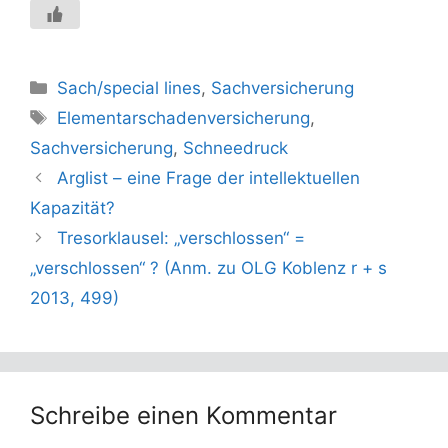
Kategorien
Sach/special lines
,
Sachversicherung
Schlagwörter
Elementarschadenversicherung
,
Sachversicherung
,
Schneedruck
Arglist – eine Frage der intellektuellen
Kapazität?
Tresorklausel: „verschlossen“ =
„verschlossen“ ? (Anm. zu OLG Koblenz r + s
2013, 499)
Schreibe einen Kommentar