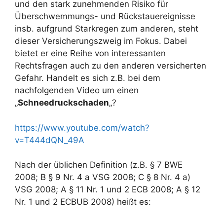
und den stark zunehmenden Risiko für
Überschwemmungs- und Rückstauereignisse
insb. aufgrund Starkregen zum anderen, steht
dieser Versicherungszweig im Fokus. Dabei
bietet er eine Reihe von interessanten
Rechtsfragen auch zu den anderen versicherten
Gefahr. Handelt es sich z.B. bei dem
nachfolgenden Video um einen
„
Schneedruckschaden
„?
https://www.youtube.com/watch?
v=T444dQN_49A
Nach der üblichen Definition (z.B. § 7 BWE
2008; B § 9 Nr. 4 a VSG 2008; C § 8 Nr. 4 a)
VSG 2008; A § 11 Nr. 1 und 2 ECB 2008; A § 12
Nr. 1 und 2 ECBUB 2008) heißt es: