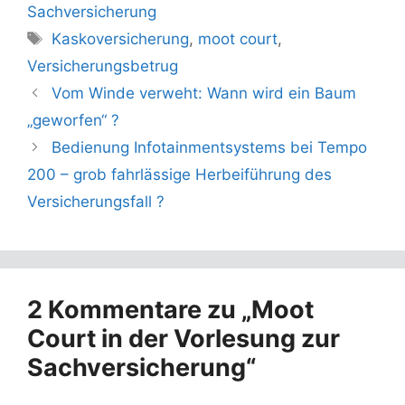
Sachversicherung
Schlagwörter
Kaskoversicherung
,
moot court
,
Versicherungsbetrug
Vom Winde verweht: Wann wird ein Baum
„geworfen“ ?
Bedienung Infotainmentsystems bei Tempo
200 – grob fahrlässige Herbeiführung des
Versicherungsfall ?
2 Kommentare zu „Moot
Court in der Vorlesung zur
Sachversicherung“