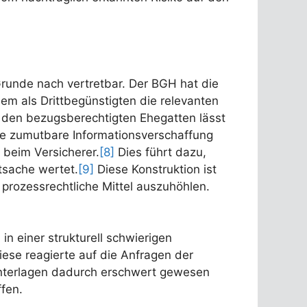
runde nach vertretbar. Der BGH hat die
m als Drittbegünstigten die relevanten
 den bezugsberechtigten Ehegatten lässt
ne zumutbare Informationsverschaffung
 beim Versicherer.
[8]
Dies führt dazu,
tsache wertet.
[9]
Diese Konstruktion ist
 prozessrechtliche Mittel auszuhöhlen.
n einer strukturell schwierigen
iese reagierte auf die Anfragen der
unterlagen dadurch erschwert gewesen
fen.