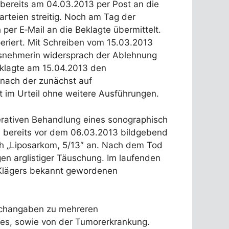
 bereits am 04.03.2013 per Post an die
arteien streitig. Noch am Tag der
er E‑Mail an die Beklagte übermittelt.
riert. Mit Schreiben vom 15.03.2013
ungsnehmerin widersprach der Ablehnung
eklagte am 15.04.2013 den
 nach der zunächst auf
bt im Urteil ohne weitere Ausführungen.
erativen Behandlung eines sonographisch
se bereits vor dem 06.03.2013 bildgebend
ch „Liposarkom, 5/13″ an. Nach dem Tod
en arglistiger Täuschung. Im laufenden
s Klägers bekannt gewordenen
lschangaben zu mehreren
tes, sowie von der Tumorerkrankung.