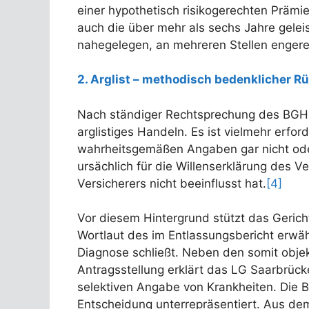
einer hypothetisch risikogerechten Präm
auch die über mehr als sechs Jahre gele
nahegelegen, an mehreren Stellen engere
2. Arglist – methodisch bedenklicher 
Nach ständiger Rechtsprechung des BGH re
arglistiges Handeln. Es ist vielmehr erfo
wahrheitsgemäßen Angaben gar nicht od
ursächlich für die Willenserklärung des 
Versicherers nicht beeinflusst hat.
[4]
Vor diesem Hintergrund stützt das Gerich
Wortlaut des im Entlassungsbericht erwä
Diagnose schließt. Neben den somit obje
Antragsstellung erklärt das LG Saarbrüc
selektiven Angabe von Krankheiten. Die 
Entscheidung unterrepräsentiert. Aus dem