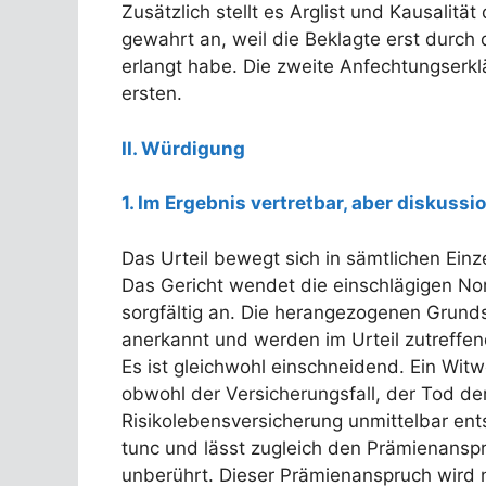
Zusätzlich stellt es Arglist und Kausalitä
gewahrt an, weil die Beklagte erst durc
erlangt habe. Die zweite Anfechtungserk
ersten.
II. Würdigung
1. Im Ergebnis vertretbar, aber diskuss
Das Urteil bewegt sich in sämtlichen Ei
Das Gericht wendet die einschlägigen N
sorgfältig an. Die herangezogenen Grunds
anerkannt und werden im Urteil zutreffend
Es ist gleichwohl einschneidend. Ein Wit
obwohl der Versicherungsfall, der Tod d
Risikolebensversicherung unmittelbar ent
tunc und lässt zugleich den Prämienansp
unberührt. Dieser Prämienanspruch wird n