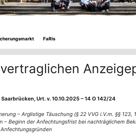
icherungsmarkt
FaRis
rvertraglichen Anzeigep
aarbrücken, Urt. v. 10.10.2025 – 14 O 142/24
herung – Arglistige Täuschung (§ 22 VVG i.V.m. §§ 123
n – Beginn der Anfechtungsfrist bei nachträglichem B
 Anfechtungsgründen