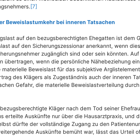
ngsnehmers.
[7]
der Beweislastumkehr bei inneren Tatsachen
gslast auf den bezugsberechtigten Ehegatten ist dem G
last auf den Sicherungszessionar anerkannt, wenn diese
herungsnehmer zugänglich sind oder sein könnten. Auf
nn übertragen, wenn die persönliche Nähebeziehung ei
 materielle Beweislast für das subjektive Arglistelement
trag des Klägers als Zugeständnis auch der inneren Ta
sachen Gefahr, die materielle Beweislastverteilung durch
ezugsberechtigte Kläger nach dem Tod seiner Ehefrau i
 erteilte Auskünfte nur über die Hausarztpraxis, und d
elbst dürfte der vollständige Zugang zu den Patienten
itergehende Auskünfte bemüht war, lässt das Urteil of