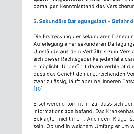
damaligen Kenntnisstand des Versicheru
3. Sekundäre Darlegungslast – Gefahr 
Die Erstreckung der sekundären Darlegun
Auferlegung einer sekundären Darlegungs
Umstände aus dem Verhältnis zum Versic
sich dieser Rechtsgedanke jedenfalls da
ermöglicht. Unberührt davon verbleibt die
dass das Gericht den unzureichenden Vor
zwar zulässig, läuft aber bei inneren Tat
[10]
Erschwerend kommt hinzu, dass sich der b
Informationslage befand. Das Krankenhaus
Beklagten nicht mehr. Auch dem Kläger s
sein. Ob und in welchem Umfang er um we