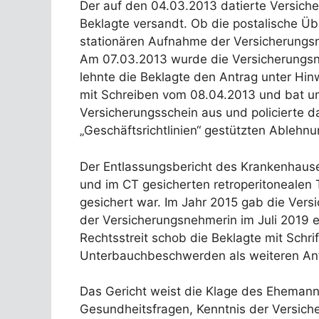
Der auf den 04.03.2013 datierte Versiche
Beklagte versandt. Ob die postalische Übe
stationären Aufnahme der Versicherungsne
Am 07.03.2013 wurde die Versicherungsne
lehnte die Beklagte den Antrag unter Hin
mit Schreiben vom 08.04.2013 und bat um
Versicherungsschein aus und policierte d
„Geschäftsrichtlinien“ gestützten Ablehnu
Der Entlassungsbericht des Krankenhause
und im CT gesicherten retroperitonealen 
gesichert war. Im Jahr 2015 gab die Ver
der Versicherungsnehmerin im Juli 2019 e
Rechtsstreit schob die Beklagte mit Schr
Unterbauchbeschwerden als weiteren An
Das Gericht weist die Klage des Ehemann
Gesundheitsfragen, Kenntnis der Versic