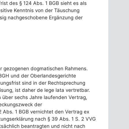
frist des § 124 Abs. 1 BGB sieht es als
sitive Kenntnis von der Täuschung
ässig nachgeschobene Ergänzung der
atur gezogenen dogmatischen Rahmens.
 BGH und der Oberlandesgerichte
ungsfrist sind in der Rechtsprechung
ung, ist daher de lege lata vertretbar.
m über sechs Jahre laufenden Vertrag,
 Deckungszweck der
2 Abs. 1 BGB vernichtet den Vertrag ex
ungserklärung nach § 39 Abs. 1 S. 2 VVG
tsächlich beantragten und nicht nach