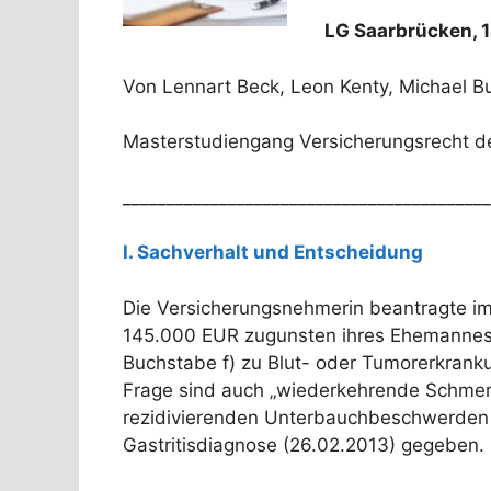
LG Saarbrücken, 1
Von Lennart Beck, Leon Kenty, Michael B
Masterstudiengang Versicherungsrecht de
__________________________________________
I. Sachverhalt und Entscheidung
Die Versicherungsnehmerin beantragte im
145.000 EUR zugunsten ihres Ehemannes (K
Buchstabe f) zu Blut- oder Tumorerkranku
Frage sind auch „wiederkehrende Schmerzz
rezidivierenden Unterbauchbeschwerden l
Gastritisdiagnose (26.02.2013) gegeben.