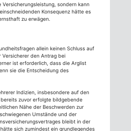
e Versicherungsleistung, sondern kann
r einschneidenden Konsequenz hätte es
ernsthaft zu erwägen.
ndheitsfragen allein keinen Schluss auf
r Versicherer den Antrag bei
rner ist erforderlich, dass die Arglist
wenn sie die Entscheidung des
hrerer Indizien, insbesondere auf den
bereits zuvor erfolgte bildgebende
eitlichen Nähe der Beschwerden zur
verschwiegenen Umstände und der
sversicherungsvertrages bleibt in der
 hätte sich zumindest ein grundlegendes