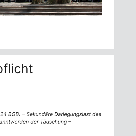
flicht
, 124 BGB) – Sekundäre Darlegungslast des
ekanntwerden der Täuschung –