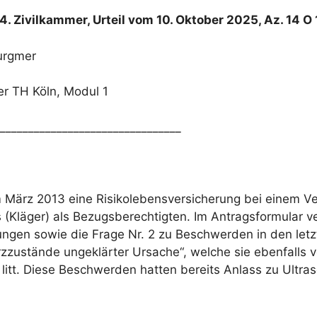
4. Zivilkammer, Urteil vom 10. Oktober 2025, Az. 14 O
urgmer
r TH Köln, Modul 1
________________________________
 März 2013 eine Risikolebensversicherung bei einem V
läger) als Bezugsberechtigten. Im Antragsformular ver
ngen sowie die Frage Nr. 2 zu Beschwerden in den letz
ustände ungeklärter Ursache“, welche sie ebenfalls ver
itt. Diese Beschwerden hatten bereits Anlass zu Ultra