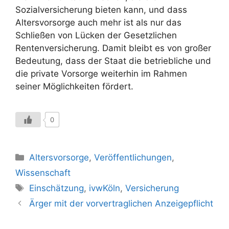
Sozialversicherung bieten kann, und dass
Altersvorsorge auch mehr ist als nur das
Schließen von Lücken der Gesetzlichen
Rentenversicherung. Damit bleibt es von großer
Bedeutung, dass der Staat die betriebliche und
die private Vorsorge weiterhin im Rahmen
seiner Möglichkeiten fördert.
0
Kategorien
Altersvorsorge
,
Veröffentlichungen
,
Wissenschaft
Schlagwörter
Einschätzung
,
ivwKöln
,
Versicherung
Ärger mit der vorvertraglichen Anzeigepflicht