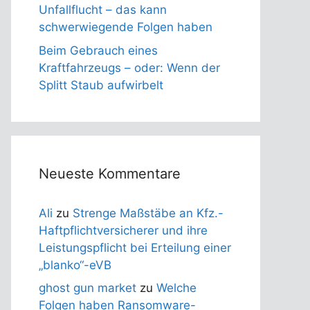
Unfallflucht – das kann
schwerwiegende Folgen haben
Beim Gebrauch eines
Kraftfahrzeugs – oder: Wenn der
Splitt Staub aufwirbelt
Neueste Kommentare
Ali
zu
Strenge Maßstäbe an Kfz.-
Haftpflichtversicherer und ihre
Leistungspflicht bei Erteilung einer
„blanko“-eVB
ghost gun market
zu
Welche
Folgen haben Ransomware-