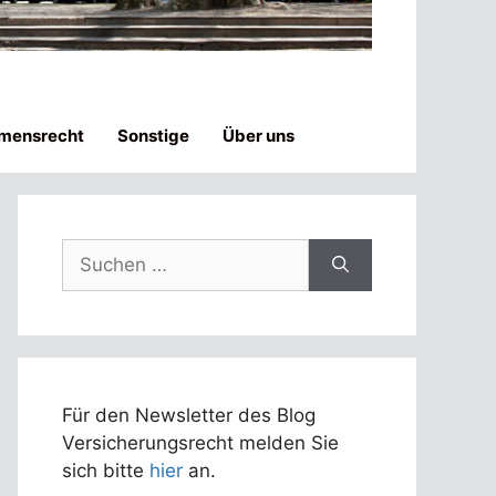
mensrecht
Sonstige
Über uns
Suchen
nach:
Für den Newsletter des Blog
Versicherungsrecht melden Sie
sich bitte
hier
an.