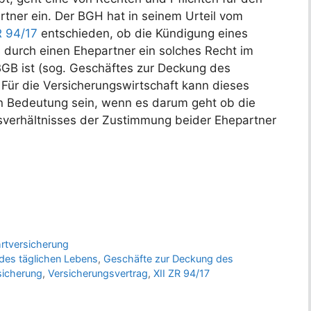
rtner ein. Der BGH hat in seinem Urteil vom
R 94/17
entschieden, ob die Kündigung eines
 durch einen Ehepartner ein solches Recht im
BGB ist (sog. Geschäftes zur Deckung des
 Für die Versicherungswirtschaft kann dieses
on Bedeutung sein, wenn es darum geht ob die
verhältnisses der Zustimmung beider Ehepartner
hrtversicherung
des täglichen Lebens
,
Geschäfte zur Deckung des
sicherung
,
Versicherungsvertrag
,
XII ZR 94/17