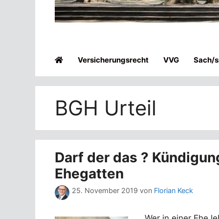
Versicherungsrecht
VVG
Sach/sp
BGH Urteil
Darf der das ? Kündigun
Ehegatten
25. November 2019
von
Florian Keck
Wer in einer Ehe l