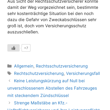
Aus Sicht der Rechtsschutzversicherer könnte
damit der Weg vorgezeichnet sein, bestimmte
sehr kostenträchtige Situation bei den noch
dazu die Gefahr von Zweckabschlüssen sehr
groß ist, doch vom Versicherungsschutz
auszuschließen.
+7
Kategorien
Allgemein
,
Rechtsschutzversicherung
Schlagwörter
Rechtschutzversicherung
,
Versicherungsfall
Keine Leistungskürzung auf Null bei
unverschlossenem Abstellen des Fahrzeuges
mit steckendem Zündschlüssel
Strenge Maßstäbe an Kfz.-