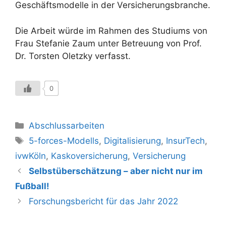
Geschäftsmodelle in der Versicherungsbranche.
Die Arbeit würde im Rahmen des Studiums von
Frau Stefanie Zaum unter Betreuung von Prof.
Dr. Torsten Oletzky verfasst.
0
Kategorien
Abschlussarbeiten
Schlagwörter
5-forces-Modells
,
Digitalisierung
,
InsurTech
,
ivwKöln
,
Kaskoversicherung
,
Versicherung
Selbstüberschätzung – aber nicht nur im
Fußball!
Forschungsbericht für das Jahr 2022